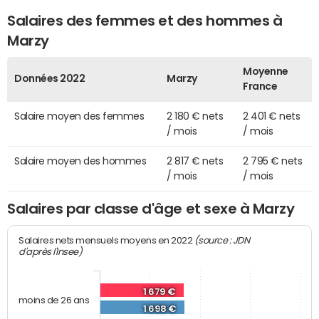
Salaires des femmes et des hommes à
Marzy
Moyenne
Données 2022
Marzy
France
Salaire moyen des femmes
2 180 € nets
2 401 € nets
/ mois
/ mois
Salaire moyen des hommes
2 817 € nets
2 795 € nets
/ mois
/ mois
Salaires par classe d'âge et sexe à Marzy
(source : JDN
Salaires nets mensuels moyens en 2022
d'après l'Insee)
1 679 €
moins de 26 ans
1 698 €