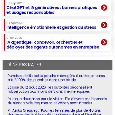
03 sep 2026
ChatGPT et IA génératives : bonnes pratiques
et usages responsables
24 sep 2026
Intelligence émotionnelle et gestion du stress
01 oct 2026
IA agentique : concevoir, orchestrer et
déployer des agents autonomes en entreprise
À NE PAS RATER
Punaises de lit : cette poudre ménagère à quelques euros
a tué 100% des punaises dans une étude
Eclipse du 12 août 2026 : les autorités déconseillent
l'observation aux moins de 3 ans, même équipés
Plus que deux mois pour la visiter : l'île d'Hydra est le paradis
du silence, voitures, motos et vélos y sont interdits
Pr. Alinka Greasley : "Pour les femmes de plus de 40 ans,
danser entretient la santé cardiovasculaire et l'équilibre