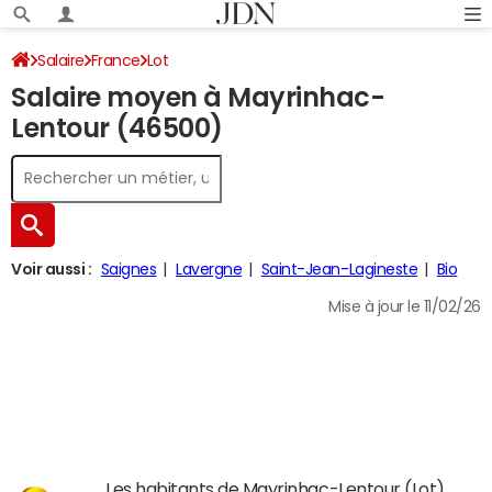
Salaire
France
Lot
Salaire moyen à Mayrinhac-
Lentour (46500)
Voir aussi :
Saignes
Lavergne
Saint-Jean-Lagineste
Bio
Mise à jour le 11/02/26
Les habitants de Mayrinhac-Lentour (Lot)