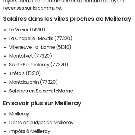
foyers fiscaux de la commune et du nombre de foyers
recensés sur la commune.
Salaires dans les villes proches de Meilleray
Le Vézier (51210)
La Chapelle-Moutils (77320)
Villeneuve-la-Lionne (51310)
Montolivet (77320)
Saint-Barthélemy (77320)
Tréfols (51210)
Montdauphin (77320)
Salaires en Seine-et-Marne
En savoir plus sur Meilleray
Meilleray
Dette et budget de Meilleray
Impôts à Meilleray