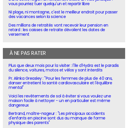
vous pourriez tuer quelqu'un et repartir libre
Ni plage, ni montagne, c'est le meilleur endroit pour passer
des vacances selon la science
Des millions de retraités vont recevoir leur pension en
retard : les caisses de retraite dévoilent les dates de
versement
À NE PAS RATER
Plus que deux mois pour la visiter : l'île d'Hydra est le paradis
du silence, voitures, motos et vélos y sont interdits
Pr. Alinka Greasley : "Pour les femmes de plus de 40 ans,
danser entretient la santé cardiovasculaire et l'équilibre
mental"
Voici les revêtements de sol à éviter si vous voulez une
maison facile à nettoyer - un en particulier est même
dangereux
Bertrand, maître-nageur : "Les principaux accidents
d'enfants en piscine sont dus au manque de forme
physique des parents"