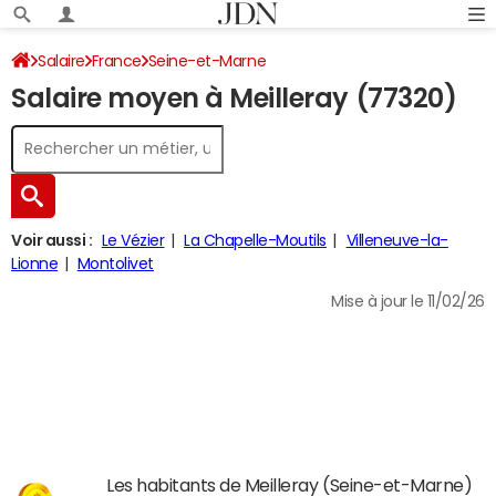
Salaire
France
Seine-et-Marne
Salaire moyen à Meilleray (77320)
Voir aussi :
Le Vézier
La Chapelle-Moutils
Villeneuve-la-
Lionne
Montolivet
Mise à jour le 11/02/26
Les habitants de Meilleray (Seine-et-Marne)