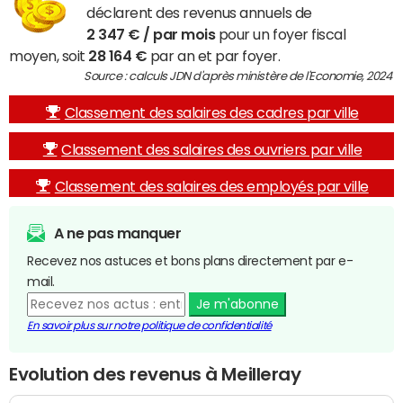
déclarent des revenus annuels de
2 347 € / par mois
pour un foyer fiscal
moyen, soit
28 164 €
par an et par foyer.
Source : calculs JDN d'après ministère de l'Economie, 2024
Classement des salaires des cadres par ville
Classement des salaires des ouvriers par ville
Classement des salaires des employés par ville
A ne pas manquer
Recevez nos astuces et bons plans directement par e-
mail.
Je m'abonne
En savoir plus sur notre politique de confidentialité
Evolution des revenus à Meilleray