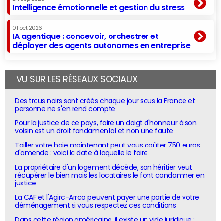
Intelligence émotionnelle et gestion du stress
01 oct 2026
IA agentique : concevoir, orchestrer et
déployer des agents autonomes en entreprise
VU SUR LES RÉSEAUX SOCIAUX
Des trous noirs sont créés chaque jour sous la France et
personne ne s'en rend compte
Pour la justice de ce pays, faire un doigt d'honneur à son
voisin est un droit fondamental et non une faute
Tailler votre haie maintenant peut vous coûter 750 euros
d'amende : voici la date à laquelle le faire
La propriétaire d'un logement décède, son héritier veut
récupérer le bien mais les locataires le font condamner en
justice
La CAF et l'Agirc-Arrco peuvent payer une partie de votre
déménagement si vous respectez ces conditions
Dans cette région américaine, il existe un vide juridique :