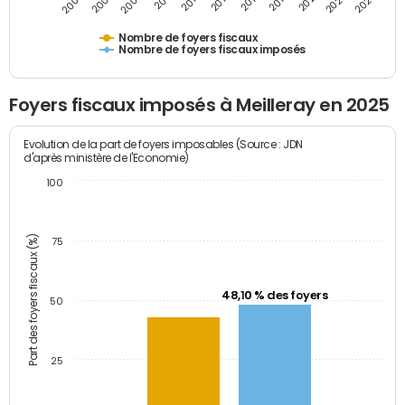
2009
2023
2017
2011
2025
2005
2019
2013
2007
2021
2015
Nombre de foyers fiscaux
Nombre de foyers fiscaux imposés
Foyers fiscaux imposés à Meilleray en 2025
Evolution de la part de foyers imposables (Source : JDN
d'après ministère de l'Economie)
100
Part des foyers fiscaux (%)
75
48,10 % des foyers
50
25