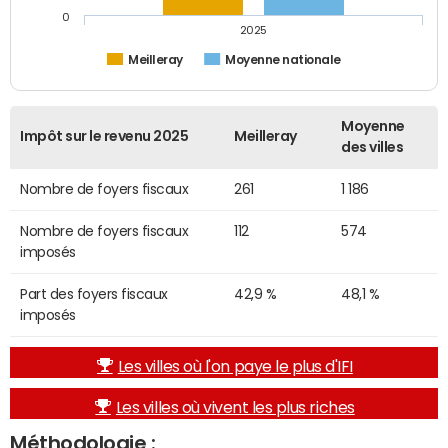
0
2025
Meilleray
Moyenne nationale
Moyenne
Impôt sur le revenu 2025
Meilleray
des villes
Nombre de foyers fiscaux
261
1 186
Nombre de foyers fiscaux
112
574
imposés
Part des foyers fiscaux
42,9 %
48,1 %
imposés
Les villes où l'on paye le plus d'IFI
Les villes où vivent les plus riches
Méthodologie :