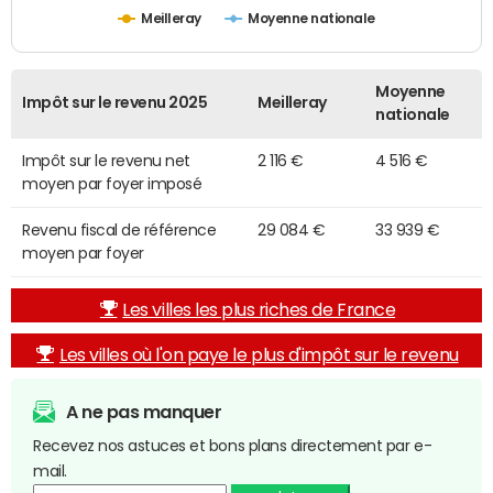
Meilleray
Moyenne nationale
Moyenne
Impôt sur le revenu 2025
Meilleray
nationale
Impôt sur le revenu net
2 116 €
4 516 €
moyen par foyer imposé
Revenu fiscal de référence
29 084 €
33 939 €
moyen par foyer
Les villes les plus riches de France
Les villes où l'on paye le plus d'impôt sur le revenu
A ne pas manquer
Recevez nos astuces et bons plans directement par e-
mail.