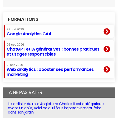
FORMATIONS
27 aoû 2026
Google Analytics GA4
03 sep 2026
ChatGPT et IA génératives : bonnes pratiques
et usages responsables
21 sep 2026
Web analytics : booster ses performances
marketing
À NE PAS RATER
Le jardinier du roi d'Angleterre Charles III est catégorique :
avant fin août, voici ce qu'il faut impérativement faire
dans son jardin