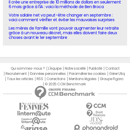
Il crée une entreprise de 10 millions de dollars en seulement
6 mois grâce à l'IA : voici la méthode de Ben Broca
Votre salaire net va peut-être changer en septembre :
voici comment vérifier et éviter les mauvaises surprises
Les mères de famille vont pouvoir augmenter leur retraite
grâce à un nouveau décret, mais elles doivent faire deux
choses avant le 1er septembre
Qui sommes-nous ?
L'équipe
Notre société
Publicité
Contact
Recrutement
Données personnelles
Paramétrer les cookies
Gérer Utiq
Tous les articles
RSS
Corrections
Mentions légales
Groupe Figaro
© 2025 CCM Benchmark