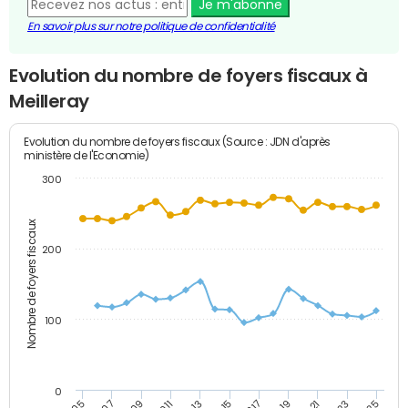
Je m'abonne
En savoir plus sur notre politique de confidentialité
Evolution du nombre de foyers fiscaux à
Meilleray
Evolution du nombre de foyers fiscaux (Source : JDN d'après
ministère de l'Economie)
300
Nombre de foyers fiscaux
200
100
0