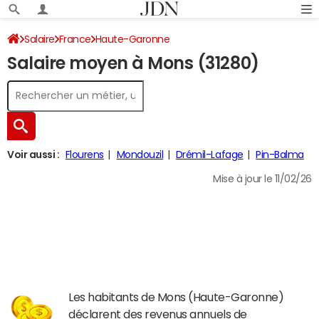
Salaire
France
Haute-Garonne
Salaire moyen à Mons (31280)
Voir aussi :
Flourens
Mondouzil
Drémil-Lafage
Pin-Balma
Mise à jour le 11/02/26
Les habitants de Mons (Haute-Garonne)
déclarent des revenus annuels de