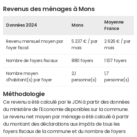
Revenus des ménages à Mons
Moyenne
Données 2024
Mons
France
Revenu mensuel moyen par
5 237 € / par
2 626 € / par
foyer fiscal
mois
mois
Nombre de foyers fiscaux
880 foyers
1 107 foyers
Nombre moyen
2,1
1,7
d'habitant(s) par foyer
personne(s)
personne(s)
Méthodologie
Ce revenu a été calculé par le JDN à partir des données
du ministère de l'Economie disponibles sur la commune.
Le revenu net moyen par ménage a été calculé à partir
du montant des déclarations aux impôts de tous les
foyers fiscaux de la commune et du nombre de foyers