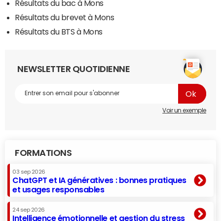
Résultats du bac à Mons
Résultats du brevet à Mons
Résultats du BTS à Mons
NEWSLETTER QUOTIDIENNE
Voir un exemple
FORMATIONS
03 sep 2026
ChatGPT et IA génératives : bonnes pratiques
et usages responsables
24 sep 2026
Intelligence émotionnelle et gestion du stress