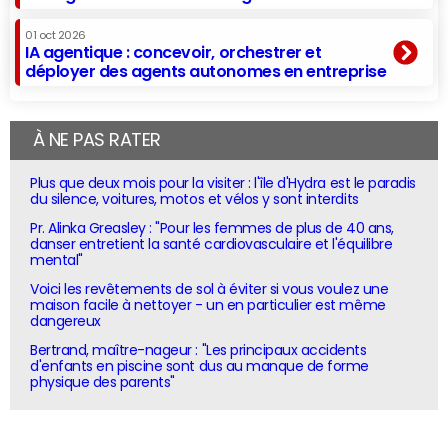
01 oct 2026
IA agentique : concevoir, orchestrer et
déployer des agents autonomes en entreprise
À NE PAS RATER
Plus que deux mois pour la visiter : l'île d'Hydra est le paradis
du silence, voitures, motos et vélos y sont interdits
Pr. Alinka Greasley : "Pour les femmes de plus de 40 ans,
danser entretient la santé cardiovasculaire et l'équilibre
mental"
Voici les revêtements de sol à éviter si vous voulez une
maison facile à nettoyer - un en particulier est même
dangereux
Bertrand, maître-nageur : "Les principaux accidents
d'enfants en piscine sont dus au manque de forme
physique des parents"