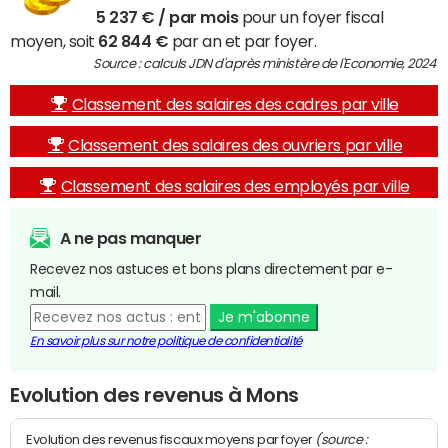
5 237 € / par mois
pour un foyer fiscal
moyen, soit
62 844 €
par an et par foyer.
Source : calculs JDN d'après ministère de l'Economie, 2024
Classement des salaires des cadres par ville
Classement des salaires des ouvriers par ville
Classement des salaires des employés par ville
A ne pas manquer
Recevez nos astuces et bons plans directement par e-
mail.
Je m'abonne
En savoir plus sur notre politique de confidentialité
Evolution des revenus à Mons
(source :
Evolution des revenus fiscaux moyens par foyer