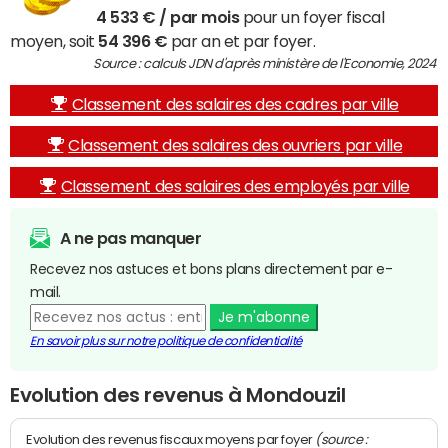
4 533 € / par mois
pour un foyer fiscal
moyen, soit
54 396 €
par an et par foyer.
Source : calculs JDN d'après ministère de l'Economie, 2024
Classement des salaires des cadres par ville
Classement des salaires des ouvriers par ville
Classement des salaires des employés par ville
A ne pas manquer
Recevez nos astuces et bons plans directement par e-
mail.
Je m'abonne
En savoir plus sur notre politique de confidentialité
Evolution des revenus à Mondouzil
(source :
Evolution des revenus fiscaux moyens par foyer