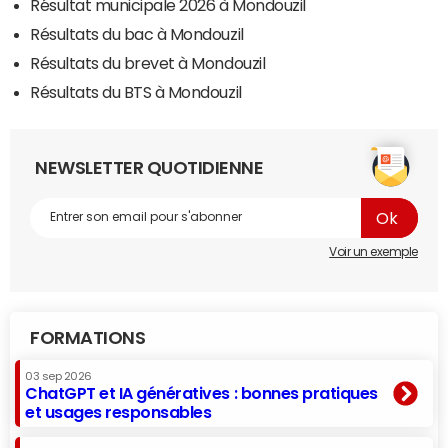
Résultat municipale 2026 à Mondouzil
Résultats du bac à Mondouzil
Résultats du brevet à Mondouzil
Résultats du BTS à Mondouzil
NEWSLETTER QUOTIDIENNE
Voir un exemple
FORMATIONS
03 sep 2026
ChatGPT et IA génératives : bonnes pratiques
et usages responsables