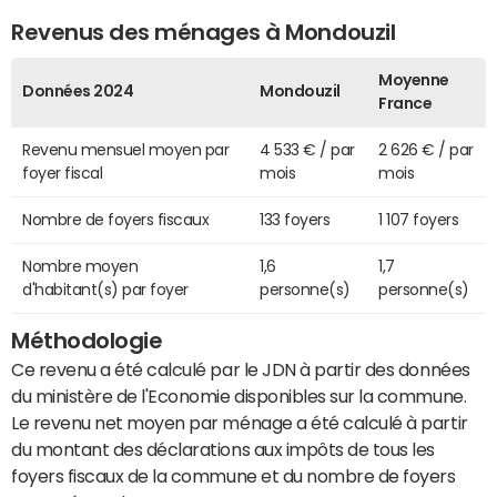
Revenus des ménages à Mondouzil
Moyenne
Données 2024
Mondouzil
France
Revenu mensuel moyen par
4 533 € / par
2 626 € / par
foyer fiscal
mois
mois
Nombre de foyers fiscaux
133 foyers
1 107 foyers
Nombre moyen
1,6
1,7
d'habitant(s) par foyer
personne(s)
personne(s)
Méthodologie
Ce revenu a été calculé par le JDN à partir des données
du ministère de l'Economie disponibles sur la commune.
Le revenu net moyen par ménage a été calculé à partir
du montant des déclarations aux impôts de tous les
foyers fiscaux de la commune et du nombre de foyers