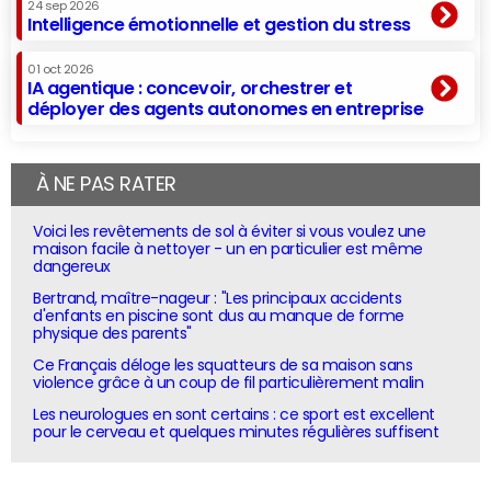
24 sep 2026
Intelligence émotionnelle et gestion du stress
01 oct 2026
IA agentique : concevoir, orchestrer et
déployer des agents autonomes en entreprise
À NE PAS RATER
Voici les revêtements de sol à éviter si vous voulez une
maison facile à nettoyer - un en particulier est même
dangereux
Bertrand, maître-nageur : "Les principaux accidents
d'enfants en piscine sont dus au manque de forme
physique des parents"
Ce Français déloge les squatteurs de sa maison sans
violence grâce à un coup de fil particulièrement malin
Les neurologues en sont certains : ce sport est excellent
pour le cerveau et quelques minutes régulières suffisent