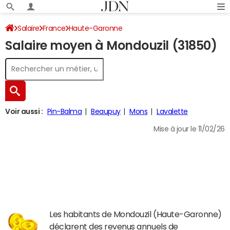
Salaire
France
Haute-Garonne
Salaire moyen à Mondouzil (31850)
Voir aussi :
Pin-Balma
Beaupuy
Mons
Lavalette
Mise à jour le 11/02/26
Les habitants de Mondouzil (Haute-Garonne)
déclarent des revenus annuels de