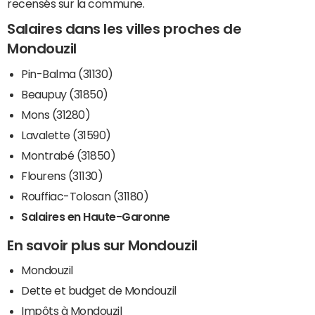
recensés sur la commune.
Salaires dans les villes proches de
Mondouzil
Pin-Balma (31130)
Beaupuy (31850)
Mons (31280)
Lavalette (31590)
Montrabé (31850)
Flourens (31130)
Rouffiac-Tolosan (31180)
Salaires en Haute-Garonne
En savoir plus sur Mondouzil
Mondouzil
Dette et budget de Mondouzil
Impôts à Mondouzil