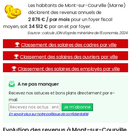
Les habitants de Mont-sur-Courville (Marne)
déclarent des revenus annuels de
2 876 € / par mois
pour un foyer fiscal
moyen, soit
34 512 €
par an et par foyer.
Source : calculs JDN d'après ministère de l'Economie, 2024
Classement des salaires des cadres par ville
Classement des salaires des ouvriers par ville
Classement des salaires des employés par ville
A ne pas manquer
Recevez nos astuces et bons plans directement par e-
mail.
Je m'abonne
En savoir plus sur notre politique de confidentialité
Evolution des revenus à Mont-sur-Courville