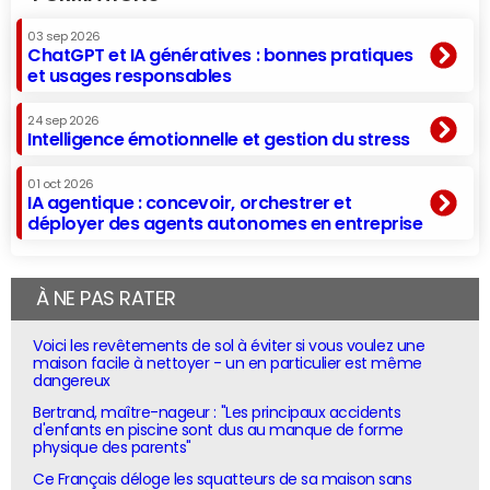
03 sep 2026
ChatGPT et IA génératives : bonnes pratiques
et usages responsables
24 sep 2026
Intelligence émotionnelle et gestion du stress
01 oct 2026
IA agentique : concevoir, orchestrer et
déployer des agents autonomes en entreprise
À NE PAS RATER
Voici les revêtements de sol à éviter si vous voulez une
maison facile à nettoyer - un en particulier est même
dangereux
Bertrand, maître-nageur : "Les principaux accidents
d'enfants en piscine sont dus au manque de forme
physique des parents"
Ce Français déloge les squatteurs de sa maison sans