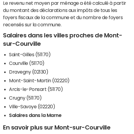
Le revenu net moyen par ménage a été calculé à partir
du montant des déclarations aux impôts de tous les
foyers fiscaux de la commune et du nombre de foyers
recensés sur la commune.
Salaires dans les villes proches de Mont-
sur-Courville
Saint-Gilles (51170)
Courville (51170)
Dravegny (02130)
Mont-Saint-Martin (02220)
Arcis-le-Ponsart (51170)
Crugny (51170)
Ville-Savoye (02220)
Salaires dans la Marne
En savoir plus sur Mont-sur-Courville