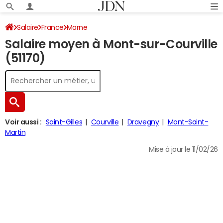
Salaire
France
Marne
Salaire moyen à Mont-sur-Courville
(51170)
Voir aussi :
Saint-Gilles
Courville
Dravegny
Mont-Saint-
Martin
Mise à jour le 11/02/26