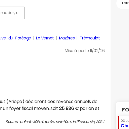
euve-du-Paréage
Le Vernet
Mazères
Trémoulet
Mise à jour le 11/02/26
ut (Ariège) déclarent des revenus annuels de
 un foyer fiscal moyen, soit
25 836 €
par an et
FO
03 s
Source : calculs JDN d'après ministère de l'Economie, 2024
Cha