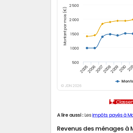
2 500
Montant par mois (€)
2 000
1 500
1 000
500
2005
2006
2007
2008
2009
2010
201
Mont
© JDN 2026
Classem
A lire aussi :
Les
impôts payés à M
Revenus des ménages à 