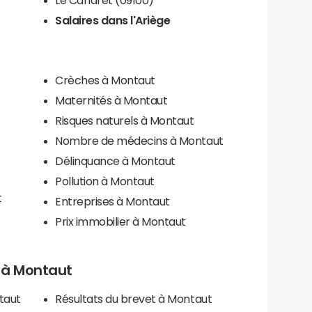
Salaires dans l'Ariège
t
Crèches à Montaut
Maternités à Montaut
Risques naturels à Montaut
Nombre de médecins à Montaut
Délinquance à Montaut
Pollution à Montaut
t
Entreprises à Montaut
Prix immobilier à Montaut
s à Montaut
taut
Résultats du brevet à Montaut