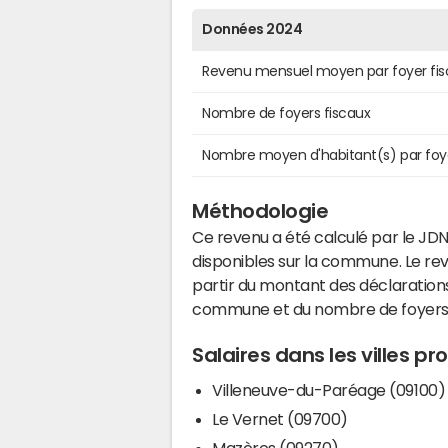
Données 2024
Revenu mensuel moyen par foyer fis
Nombre de foyers fiscaux
Nombre moyen d'habitant(s) par foy
Méthodologie
Ce revenu a été calculé par le JDN
disponibles sur la commune. Le r
partir du montant des déclarations
commune et du nombre de foyers
Salaires dans les villes p
Villeneuve-du-Paréage (09100)
Le Vernet (09700)
Mazères (09270)