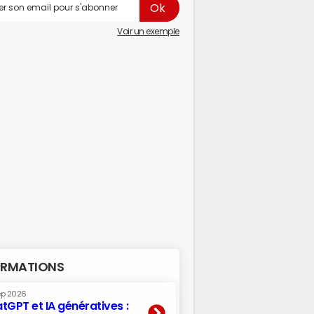
Voir un exemple
RMATIONS
ep 2026
tGPT et IA génératives :