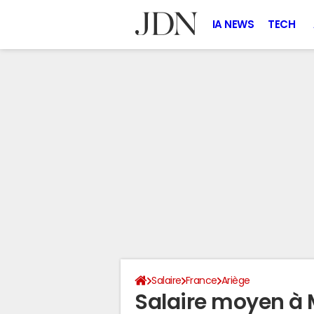
IA NEWS
TECH
Salaire
France
Ariège
Salaire moyen à