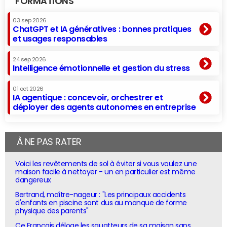
FORMATIONS
03 sep 2026
ChatGPT et IA génératives : bonnes pratiques
et usages responsables
24 sep 2026
Intelligence émotionnelle et gestion du stress
01 oct 2026
IA agentique : concevoir, orchestrer et
déployer des agents autonomes en entreprise
À NE PAS RATER
Voici les revêtements de sol à éviter si vous voulez une
maison facile à nettoyer - un en particulier est même
dangereux
Bertrand, maître-nageur : "Les principaux accidents
d'enfants en piscine sont dus au manque de forme
physique des parents"
Ce Français déloge les squatteurs de sa maison sans