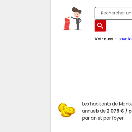
Voir aussi :
Lavato
Les habitants de Mont
annuels de
2 076 € / 
par an et par foyer.