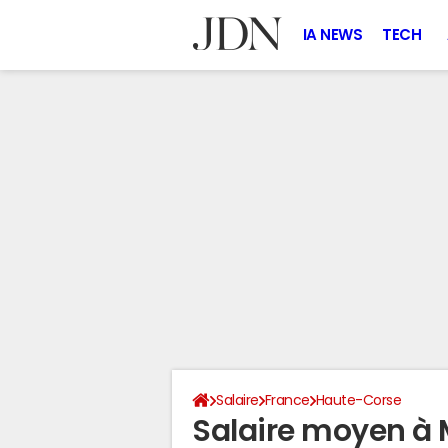
IA NEWS
TECH
Salaire
France
Haute-Corse
Salaire moyen à 