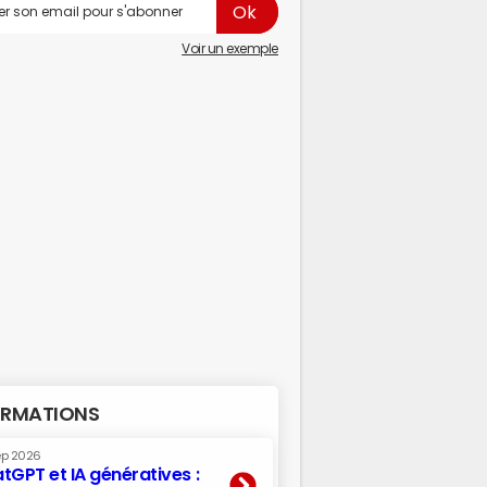
Voir un exemple
RMATIONS
ep 2026
tGPT et IA génératives :