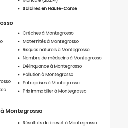
Salaires en Haute-Corse
rosso
Crèches à Montegrosso
so
Maternités à Montegrosso
Risques naturels à Montegrosso
Nombre de médecins à Montegrosso
Délinquance à Montegrosso
Pollution à Montegrosso
rosso
Entreprises à Montegrosso
sso
Prix immobilier à Montegrosso
ls à Montegrosso
Résultats du brevet à Montegrosso