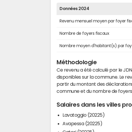
Données 2024
Revenu mensuel moyen par foyer fis
Nombre de foyers fiscaux
Nombre moyen d'habitant(s) par foy
Méthodologie
Ce revenu a été calculé par le JDN
disponibles sur la commune. Le r
partir du montant des déclarations
commune et du nombre de foyers
Salaires dans les villes 
Lavatoggio (20225)
Avapessa (20225)
Cateri (20225)