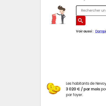
Voir aussi :
Dampie
Les habitants de Nevoy
3 020 € / par mois
pou
par foyer.