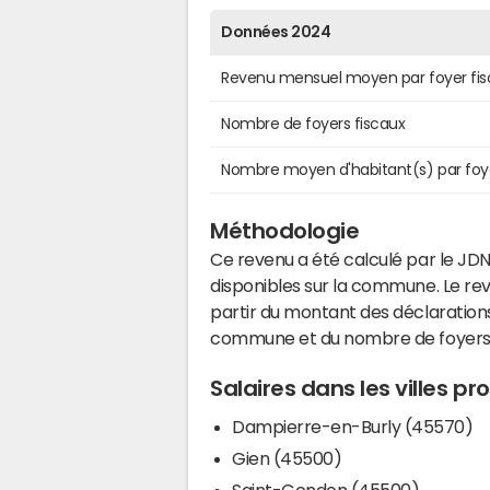
Données 2024
Revenu mensuel moyen par foyer fis
Nombre de foyers fiscaux
Nombre moyen d'habitant(s) par foy
Méthodologie
Ce revenu a été calculé par le JDN
disponibles sur la commune. Le r
partir du montant des déclarations
commune et du nombre de foyers
Salaires dans les villes p
Dampierre-en-Burly (45570)
Gien (45500)
Saint-Gondon (45500)