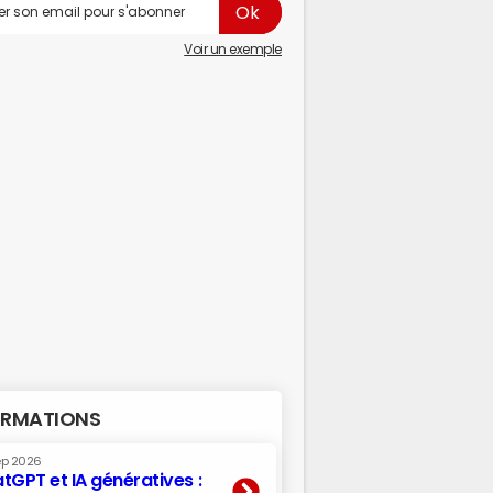
Voir un exemple
RMATIONS
ep 2026
tGPT et IA génératives :