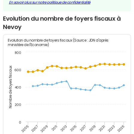
En savoir plus sur notre politique de confidentialité
Evolution du nombre de foyers fiscaux à
Nevoy
Evolution du nombre de foyers fiscaux (Source : JDN d'après
ministère de l'Economie)
800
Nombre de foyers fiscaux
600
400
200
0
2005
2007
2009
2011
2013
2015
2017
2019
2021
2023
2025