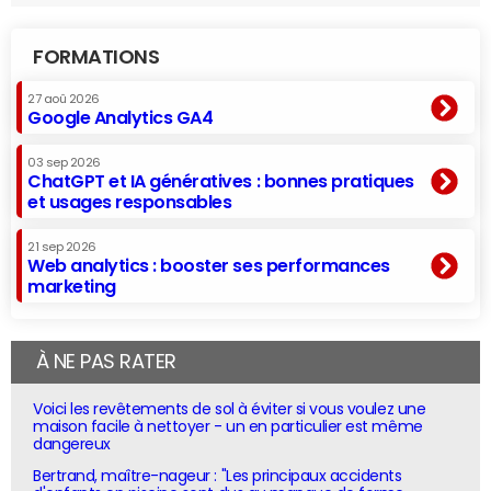
FORMATIONS
27 aoû 2026
Google Analytics GA4
03 sep 2026
ChatGPT et IA génératives : bonnes pratiques
et usages responsables
21 sep 2026
Web analytics : booster ses performances
marketing
À NE PAS RATER
Voici les revêtements de sol à éviter si vous voulez une
maison facile à nettoyer - un en particulier est même
dangereux
Bertrand, maître-nageur : "Les principaux accidents