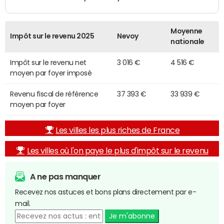
Moyenne
Impôt sur le revenu 2025
Nevoy
nationale
Impôt sur le revenu net
3 016 €
4 516 €
moyen par foyer imposé
Revenu fiscal de référence
37 393 €
33 939 €
moyen par foyer
Les villes les plus riches de France
Les villes où l'on paye le plus d'impôt sur le revenu
A ne pas manquer
Recevez nos astuces et bons plans directement par e-
mail.
Je m'abonne