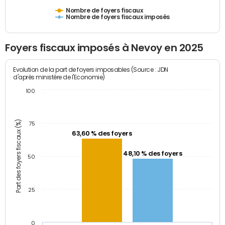
Nombre de foyers fiscaux
Nombre de foyers fiscaux imposés
Foyers fiscaux imposés à Nevoy en 2025
Evolution de la part de foyers imposables (Source : JDN
d'après ministère de l'Economie)
100
Part des foyers fiscaux (%)
75
63,60 % des foyers
48,10 % des foyers
50
25
0