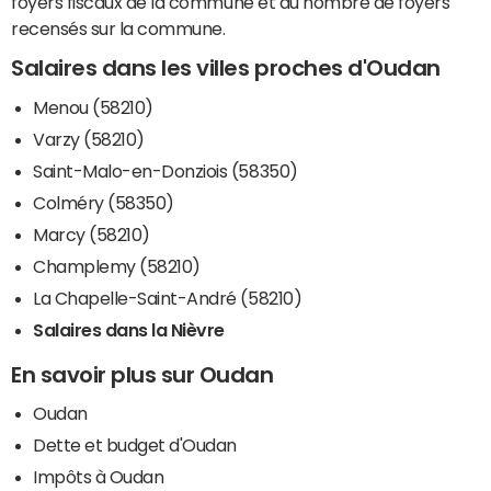
foyers fiscaux de la commune et du nombre de foyers
recensés sur la commune.
Salaires dans les villes proches d'Oudan
Menou (58210)
Varzy (58210)
Saint-Malo-en-Donziois (58350)
Colméry (58350)
Marcy (58210)
Champlemy (58210)
La Chapelle-Saint-André (58210)
Salaires dans la Nièvre
En savoir plus sur Oudan
Oudan
Dette et budget d'Oudan
Impôts à Oudan