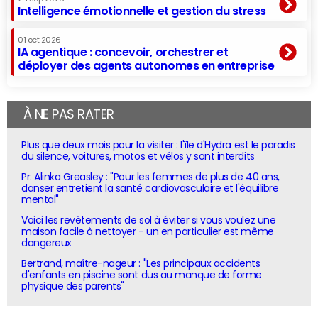
Intelligence émotionnelle et gestion du stress
01 oct 2026
IA agentique : concevoir, orchestrer et
déployer des agents autonomes en entreprise
À NE PAS RATER
Plus que deux mois pour la visiter : l'île d'Hydra est le paradis
du silence, voitures, motos et vélos y sont interdits
Pr. Alinka Greasley : "Pour les femmes de plus de 40 ans,
danser entretient la santé cardiovasculaire et l'équilibre
mental"
Voici les revêtements de sol à éviter si vous voulez une
maison facile à nettoyer - un en particulier est même
dangereux
Bertrand, maître-nageur : "Les principaux accidents
d'enfants en piscine sont dus au manque de forme
physique des parents"