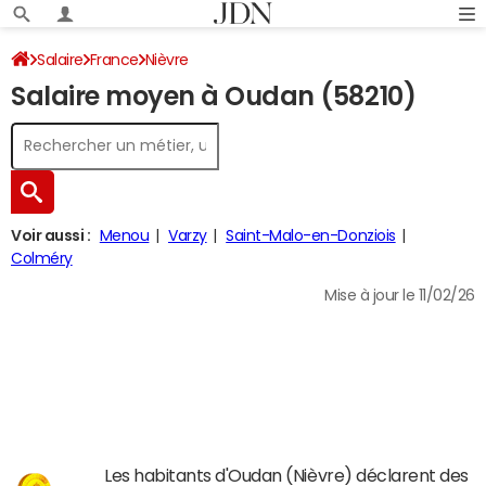
Salaire
France
Nièvre
Salaire moyen à Oudan (58210)
Voir aussi :
Menou
Varzy
Saint-Malo-en-Donziois
Colméry
Mise à jour le 11/02/26
Les habitants d'Oudan (Nièvre) déclarent des