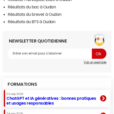
Résultats du bac à Oudan
Résultats du brevet à Oudan
Résultats du BTS à Oudan
NEWSLETTER QUOTIDIENNE
Voir un exemple
FORMATIONS
03 sep 2026
ChatGPT et IA génératives : bonnes pratiques
et usages responsables
24 sep 2026