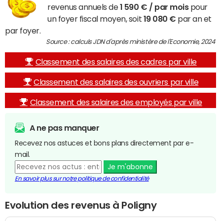
revenus annuels de
1 590 € / par mois
pour
un foyer fiscal moyen, soit
19 080 €
par an et
par foyer.
Source : calculs JDN d'après ministère de l'Economie, 2024
Classement des salaires des cadres par ville
Classement des salaires des ouvriers par ville
Classement des salaires des employés par ville
A ne pas manquer
Recevez nos astuces et bons plans directement par e-
mail.
Je m'abonne
En savoir plus sur notre politique de confidentialité
Evolution des revenus à Poligny