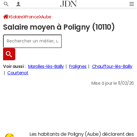
Salaire
France
Aube
Salaire moyen à Poligny (10110)
Voir aussi :
Marolles-lès-Bailly
Fralignes
Chauffour-lès-Bailly
Courtenot
Mise à jour le 11/02/26
Les habitants de Poligny (Aube) déclarent des