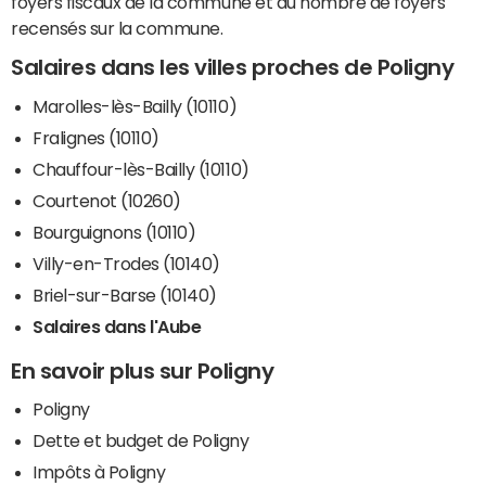
foyers fiscaux de la commune et du nombre de foyers
recensés sur la commune.
Salaires dans les villes proches de Poligny
Marolles-lès-Bailly (10110)
Fralignes (10110)
Chauffour-lès-Bailly (10110)
Courtenot (10260)
Bourguignons (10110)
Villy-en-Trodes (10140)
Briel-sur-Barse (10140)
Salaires dans l'Aube
En savoir plus sur Poligny
Poligny
Dette et budget de Poligny
Impôts à Poligny