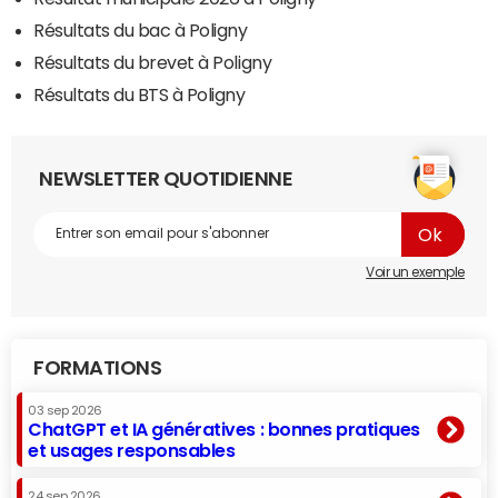
Résultats du bac à Poligny
Résultats du brevet à Poligny
Résultats du BTS à Poligny
NEWSLETTER QUOTIDIENNE
Voir un exemple
FORMATIONS
03 sep 2026
ChatGPT et IA génératives : bonnes pratiques
et usages responsables
24 sep 2026