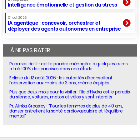
Intelligence émotionnelle et gestion du stress
01 oct 2026
IA agentique : concevoir, orchestrer et
déployer des agents autonomes en entreprise
À NE PAS RATER
Punaises de lit : cette poudre ménagère à quelques euros
a tué 100% des punaises dans une étude
Eclipse du 12 août 2026 : les autorités déconseillent
l'observation aux moins de 3 ans, même équipés
Plus que deux mois pour la visiter : l'île d'Hydra est le paradis
du silence, voitures, motos et vélos y sont interdits
Pr. Alinka Greasley : "Pour les femmes de plus de 40 ans,
danser entretient la santé cardiovasculaire et l'équilibre
mental"