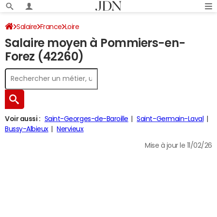
Salaire
France
Loire
Salaire moyen à Pommiers-en-
Forez (42260)
Voir aussi :
Saint-Georges-de-Baroille
Saint-Germain-Laval
Bussy-Albieux
Nervieux
Mise à jour le 11/02/26