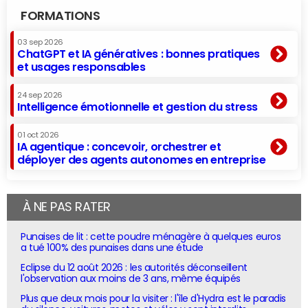
FORMATIONS
03 sep 2026
ChatGPT et IA génératives : bonnes pratiques
et usages responsables
24 sep 2026
Intelligence émotionnelle et gestion du stress
01 oct 2026
IA agentique : concevoir, orchestrer et
déployer des agents autonomes en entreprise
À NE PAS RATER
Punaises de lit : cette poudre ménagère à quelques euros
a tué 100% des punaises dans une étude
Eclipse du 12 août 2026 : les autorités déconseillent
l'observation aux moins de 3 ans, même équipés
Plus que deux mois pour la visiter : l'île d'Hydra est le paradis