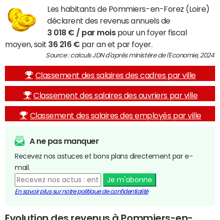
Les habitants de Pommiers-en-Forez (Loire)
déclarent des revenus annuels de
3 018 € / par mois
pour un foyer fiscal
moyen, soit
36 216 €
par an et par foyer.
Source : calculs JDN d'après ministère de l'Economie, 2024
Classement des salaires des cadres par ville
Classement des salaires des ouvriers par ville
Classement des salaires des employés par ville
A ne pas manquer
Recevez nos astuces et bons plans directement par e-
mail.
Je m'abonne
En savoir plus sur notre politique de confidentialité
Evolution des revenus à Pommiers-en-