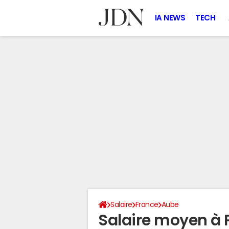
IA NEWS
TECH
Salaire
France
Aube
Salaire moyen à P