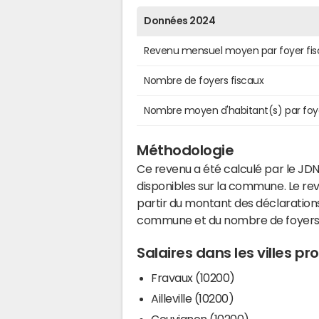
Données 2024
Revenu mensuel moyen par foyer fis
Nombre de foyers fiscaux
Nombre moyen d'habitant(s) par foy
Méthodologie
Ce revenu a été calculé par le JDN
disponibles sur la commune. Le r
partir du montant des déclarations
commune et du nombre de foyers
Salaires dans les villes pr
Fravaux (10200)
Ailleville (10200)
Couvignon (10200)