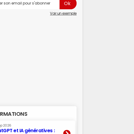
Voir un exemple
RMATIONS
ep 2026
tGPT et IA génératives :