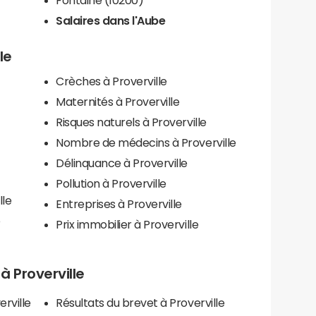
Salaires dans l'Aube
le
Crèches à Proverville
Maternités à Proverville
Risques naturels à Proverville
Nombre de médecins à Proverville
Délinquance à Proverville
Pollution à Proverville
lle
Entreprises à Proverville
e
Prix immobilier à Proverville
 à Proverville
rville
Résultats du brevet à Proverville