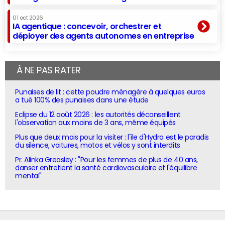
01 oct 2026
IA agentique : concevoir, orchestrer et
déployer des agents autonomes en entreprise
À NE PAS RATER
Punaises de lit : cette poudre ménagère à quelques euros
a tué 100% des punaises dans une étude
Eclipse du 12 août 2026 : les autorités déconseillent
l'observation aux moins de 3 ans, même équipés
Plus que deux mois pour la visiter : l'île d'Hydra est le paradis
du silence, voitures, motos et vélos y sont interdits
Pr. Alinka Greasley : "Pour les femmes de plus de 40 ans,
danser entretient la santé cardiovasculaire et l'équilibre
mental"