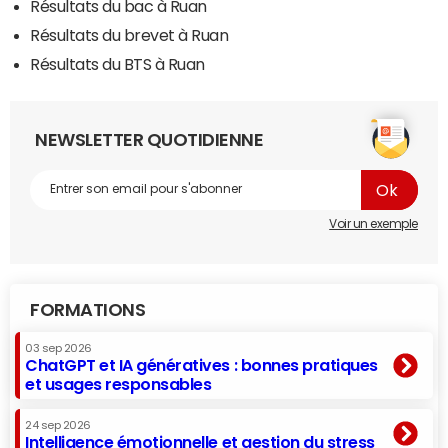
Résultats du bac à Ruan
Résultats du brevet à Ruan
Résultats du BTS à Ruan
NEWSLETTER QUOTIDIENNE
Voir un exemple
FORMATIONS
03 sep 2026
ChatGPT et IA génératives : bonnes pratiques
et usages responsables
24 sep 2026
Intelligence émotionnelle et gestion du stress