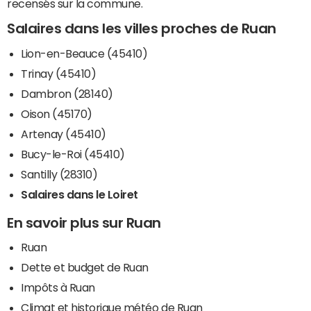
recensés sur la commune.
Salaires dans les villes proches de Ruan
Lion-en-Beauce (45410)
Trinay (45410)
Dambron (28140)
Oison (45170)
Artenay (45410)
Bucy-le-Roi (45410)
Santilly (28310)
Salaires dans le Loiret
En savoir plus sur Ruan
Ruan
Dette et budget de Ruan
Impôts à Ruan
Climat et historique météo de Ruan