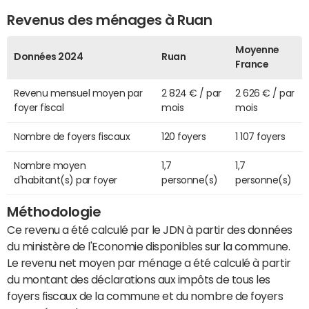
Revenus des ménages à Ruan
Moyenne
Données 2024
Ruan
France
Revenu mensuel moyen par
2 824 € / par
2 626 € / par
foyer fiscal
mois
mois
Nombre de foyers fiscaux
120 foyers
1 107 foyers
Nombre moyen
1,7
1,7
d'habitant(s) par foyer
personne(s)
personne(s)
Méthodologie
Ce revenu a été calculé par le JDN à partir des données
du ministère de l'Economie disponibles sur la commune.
Le revenu net moyen par ménage a été calculé à partir
du montant des déclarations aux impôts de tous les
foyers fiscaux de la commune et du nombre de foyers