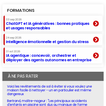
FORMATIONS
03 sep 2026
ChatGPT et IA génératives : bonnes pratiques
et usages responsables
24 sep 2026
Intelligence émotionnelle et gestion du stress
01 oct 2026
IA agentique : concevoir, orchestrer et
déployer des agents autonomes en entreprise
À NE PAS RATER
Voici les revêtements de sol à éviter si vous voulez une
maison facile à nettoyer - un en particulier est même
dangereux
Bertrand, maître-nageur : "Les principaux accidents
d'enfants en piscine sont dus au manque de forme