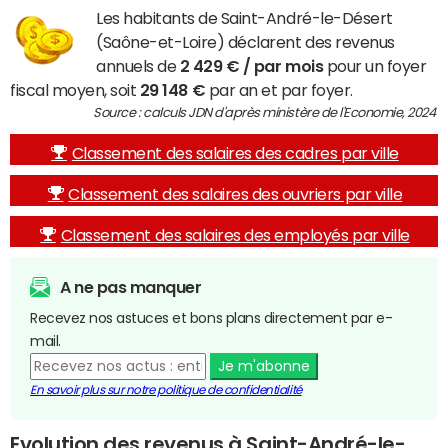
Les habitants de Saint-André-le-Désert
(Saône-et-Loire) déclarent des revenus
annuels de
2 429 € / par mois
pour un foyer
fiscal moyen, soit
29 148 €
par an et par foyer.
Source : calculs JDN d'après ministère de l'Economie, 2024
Classement des salaires des cadres par ville
Classement des salaires des ouvriers par ville
Classement des salaires des employés par ville
A ne pas manquer
Recevez nos astuces et bons plans directement par e-
mail.
Je m'abonne
En savoir plus sur notre politique de confidentialité
Evolution des revenus à Saint-André-le-