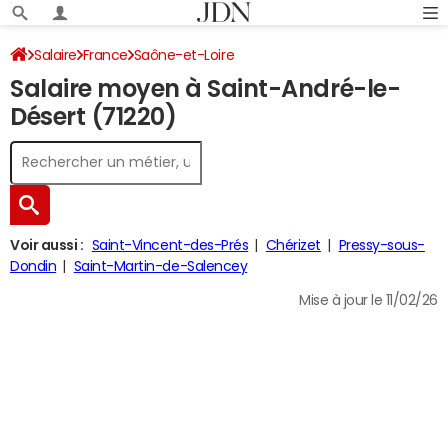
Salaire
France
Saône-et-Loire
Salaire moyen à Saint-André-le-
Désert (71220)
Voir aussi :
Saint-Vincent-des-Prés
Chérizet
Pressy-sous-
Dondin
Saint-Martin-de-Salencey
Mise à jour le 11/02/26