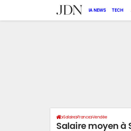
IA NEWS
TECH
Salaire
France
Vendée
Salaire moyen à 