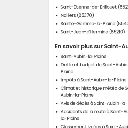
Saint-Étienne-de-Brillouet (852
Nalliers (85370)
Sainte-Gemme-la-Plaine (854
Saint-Jean-d'Hermine (85210)
En savoir plus sur Saint-A
Saint-Aubin-la-Plaine
Dette et budget de Saint-Aubin
Plaine
Impôts à Saint-Aubin-la-Plaine
Climat et historique météo de S
Aubin-la-Plaine
Avis de décès à Saint-Aubin-la-
Accidents de la route à Saint-A
la-Plaine
Classement lycées à Saint-Aubi