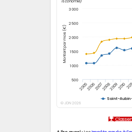
l'Economie)
3 000
2 500
Montant par mois (€)
2 000
1 500
1 000
500
2005
2006
2007
2008
2009
2010
201
Saint-Aubin
© JDN 2026
Classem