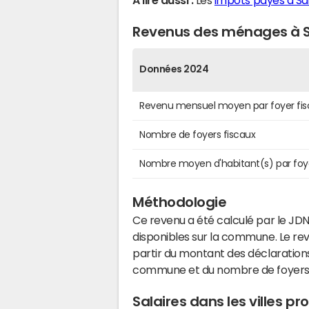
A lire aussi :
Les
impôts payés à Sa
Revenus des ménages à S
Données 2024
Revenu mensuel moyen par foyer fis
Nombre de foyers fiscaux
Nombre moyen d'habitant(s) par foy
Méthodologie
Ce revenu a été calculé par le JDN
disponibles sur la commune. Le r
partir du montant des déclarations
commune et du nombre de foyers
Salaires dans les villes p