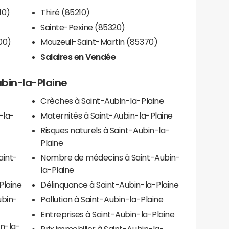
10)
Thiré (85210)
Sainte-Pexine (85320)
00)
Mouzeuil-Saint-Martin (85370)
Salaires en Vendée
ubin-la-Plaine
Crèches à Saint-Aubin-la-Plaine
-la-
Maternités à Saint-Aubin-la-Plaine
Risques naturels à Saint-Aubin-la-
Plaine
aint-
Nombre de médecins à Saint-Aubin-
la-Plaine
Plaine
Délinquance à Saint-Aubin-la-Plaine
ubin-
Pollution à Saint-Aubin-la-Plaine
Entreprises à Saint-Aubin-la-Plaine
n-la-