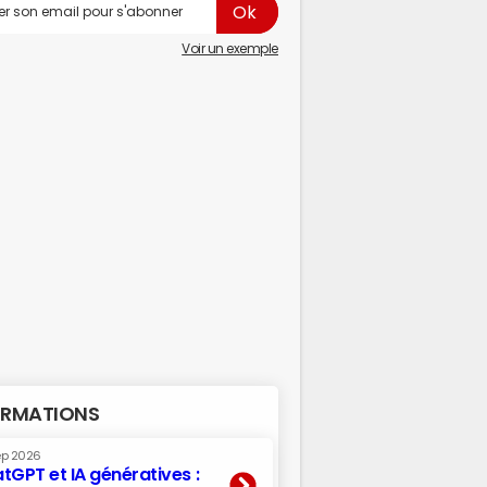
Voir un exemple
RMATIONS
ep 2026
tGPT et IA génératives :