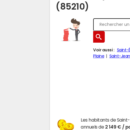
(85210)
Voir aussi :
Saint-
Plaine
Saint-Jea
Les habitants de Saint
annuels de
2 149 € / p