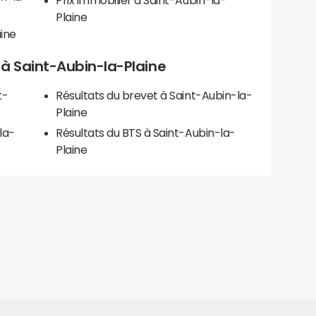
Prix immobilier à Saint-Aubin-la-
Plaine
ine
s à Saint-Aubin-la-Plaine
t-
Résultats du brevet à Saint-Aubin-la-
Plaine
la-
Résultats du BTS à Saint-Aubin-la-
Plaine