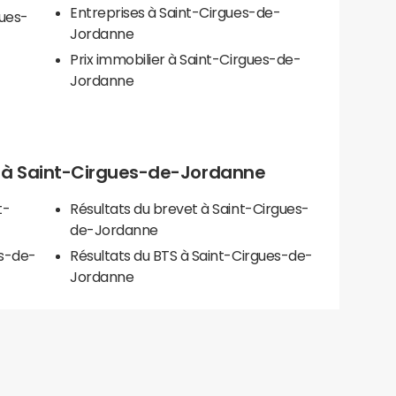
Entreprises à Saint-Cirgues-de-
gues-
Jordanne
Prix immobilier à Saint-Cirgues-de-
Jordanne
els à Saint-Cirgues-de-Jordanne
t-
Résultats du brevet à Saint-Cirgues-
de-Jordanne
es-de-
Résultats du BTS à Saint-Cirgues-de-
Jordanne