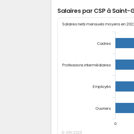
Salaires par CSP à Saint-G
Salaires nets mensuels moyens en 20
Cadres
Professions intermédiaires
Employés
Ouvriers
0
© JDN 2026