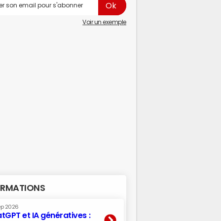
Voir un exemple
RMATIONS
ep 2026
tGPT et IA génératives :