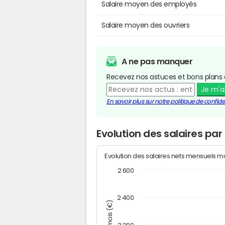
Salaire moyen des employés
Salaire moyen des ouvriers
A ne pas manquer
Recevez nos astuces et bons plans 
Je m'
En savoir plus sur notre politique de confiden
Evolution des salaires par
Evolution des salaires nets mensuels 
2 600
2 400