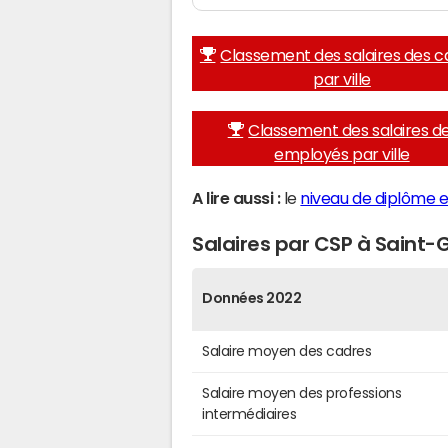
Classement des salaires des c
par ville
Classement des salaires d
employés par ville
A lire aussi :
le
niveau de diplôme et
Salaires par CSP à Saint-G
Données 2022
Salaire moyen des cadres
Salaire moyen des professions
intermédiaires