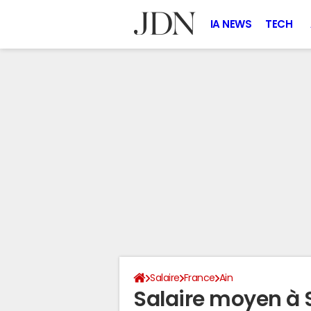
IA NEWS
TECH
Salaire
France
Ain
Salaire moyen à 