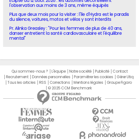
Eclipse du 12 août 2026 : les autorités déconseillent
l'observation aux moins de 3 ans, même équipés
Plus que deux mois pour la visiter : l'île d'Hydra est le paradis
du silence, voitures, motos et vélos y sont interdits
Pr. Alinka Greasley : "Pour les femmes de plus de 40 ans,
danser entretient la santé cardiovasculaire et l'équilibre
mental"
Qui sommes-nous ?
L'équipe
Notre société
Publicité
Contact
Recrutement
Données personnelles
Paramétrer les cookies
Gérer Utiq
Tous les articles
RSS
Corrections
Mentions légales
Groupe Figaro
© 2025 CCM Benchmark