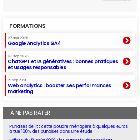
FORMATIONS
27 aoû 2026
Google Analytics GA4
03 sep 2026
ChatGPT et IA génératives : bonnes pratiques
et usages responsables
21 sep 2026
Web analytics : booster ses performances
marketing
À NE PAS RATER
Punaises de lit : cette poudre ménagère à quelques euros
a tué 100% des punaises dans une étude