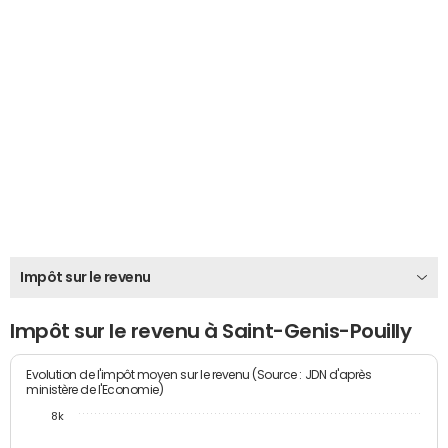
Impôt sur le revenu
Impôt sur le revenu à Saint-Genis-Pouilly
Evolution de l'impôt moyen sur le revenu (Source : JDN d'après
ministère de l'Economie)
8k