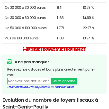
De 20 000 à 30 000 euros
841
10,58 %
De 30 000 à 50 000 euros
1 168
14,69 %
De 50 000 à 100 000 euros
1 771
22,27 %
Plus de 100 000 euros
1 108
13,94 %
Les villes où vivent les plus riches
A ne pas manquer
Recevez nos astuces et bons plans directement par e-
mail.
Je m'abonne
En savoir plus sur notre politique de confidentialité
Evolution du nombre de foyers fiscaux à
Saint-Genis-Pouilly