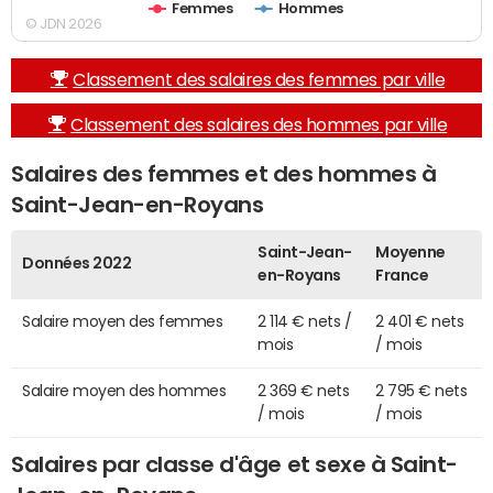
Femmes
Hommes
© JDN 2026
Classement des salaires des femmes par ville
Classement des salaires des hommes par ville
Salaires des femmes et des hommes à
Saint-Jean-en-Royans
Saint-Jean-
Moyenne
Données 2022
en-Royans
France
Salaire moyen des femmes
2 114 € nets /
2 401 € nets
mois
/ mois
Salaire moyen des hommes
2 369 € nets
2 795 € nets
/ mois
/ mois
Salaires par classe d'âge et sexe à Saint-