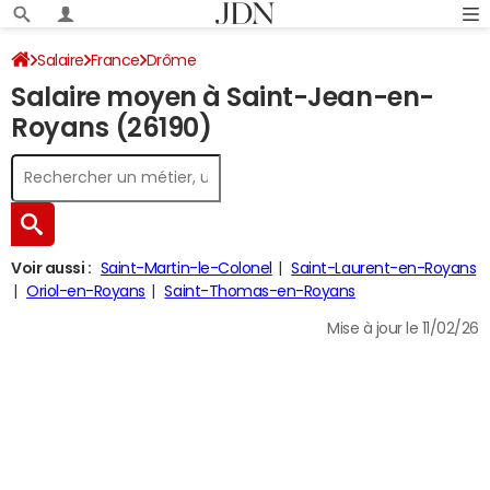
Salaire
France
Drôme
Salaire moyen à Saint-Jean-en-
Royans (26190)
Voir aussi :
Saint-Martin-le-Colonel
Saint-Laurent-en-Royans
Oriol-en-Royans
Saint-Thomas-en-Royans
Mise à jour le 11/02/26