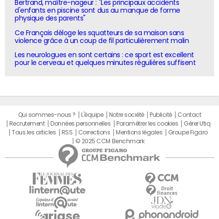
Bertrand, maître-nageur : "Les principaux accidents
d'enfants en piscine sont dus au manque de forme
physique des parents"
Ce Français déloge les squatteurs de sa maison sans
violence grâce à un coup de fil particulièrement malin
Les neurologues en sont certains : ce sport est excellent
pour le cerveau et quelques minutes régulières suffisent
Qui sommes-nous ?
L'équipe
Notre société
Publicité
Contact
Recrutement
Données personnelles
Paramétrer les cookies
Gérer Utiq
Tous les articles
RSS
Corrections
Mentions légales
Groupe Figaro
© 2025 CCM Benchmark