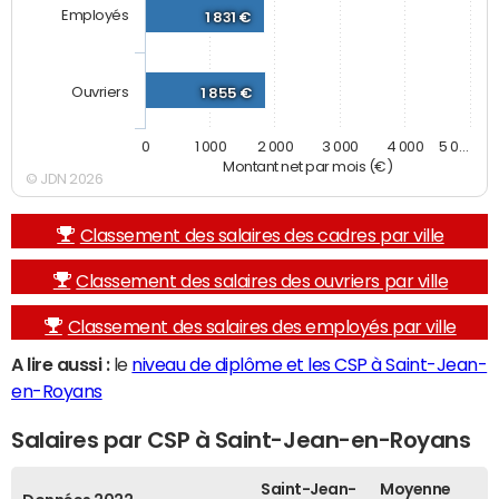
Employés
1 831 €
Ouvriers
1 855 €
0
1 000
2 000
3 000
4 000
5 0…
Montant net par mois (€)
© JDN 2026
Classement des salaires des cadres par ville
Classement des salaires des ouvriers par ville
Classement des salaires des employés par ville
A lire aussi :
le
niveau de diplôme et les CSP à Saint-Jean-
en-Royans
Salaires par CSP à Saint-Jean-en-Royans
Saint-Jean-
Moyenne