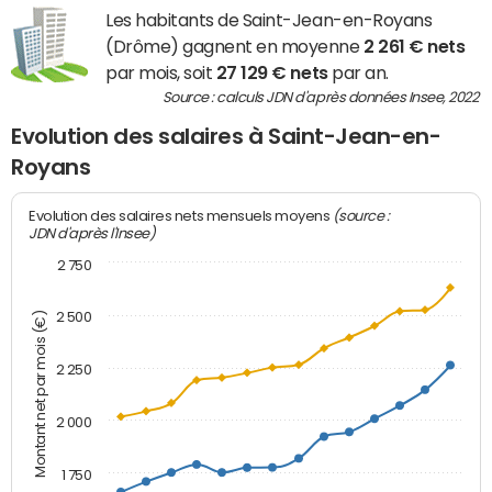
Les habitants de Saint-Jean-en-Royans
(Drôme) gagnent en moyenne
2 261 € nets
par mois, soit
27 129 € nets
par an.
Source : calculs JDN d'après données Insee, 2022
Evolution des salaires à Saint-Jean-en-
Royans
(source :
Evolution des salaires nets mensuels moyens
JDN d'après l'Insee)
2 750
2 500
Montant net par mois (€)
2 250
2 000
1 750