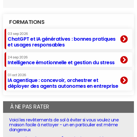
FORMATIONS
03 sep 2026
ChatGPT et IA génératives : bonnes pratiques
et usages responsables
24 sep 2026
Intelligence émotionnelle et gestion du stress
01 oct 2026
IA agentique : concevoir, orchestrer et
déployer des agents autonomes en entreprise
À NE PAS RATER
Voici les revêtements de sol à éviter si vous voulez une
maison facile à nettoyer - un en particulier est même
dangereux