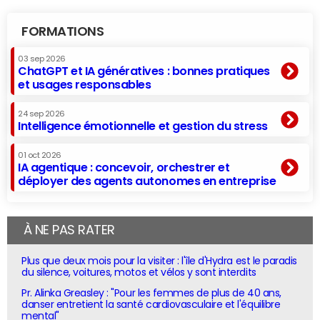
FORMATIONS
03 sep 2026
ChatGPT et IA génératives : bonnes pratiques
et usages responsables
24 sep 2026
Intelligence émotionnelle et gestion du stress
01 oct 2026
IA agentique : concevoir, orchestrer et
déployer des agents autonomes en entreprise
À NE PAS RATER
Plus que deux mois pour la visiter : l'île d'Hydra est le paradis
du silence, voitures, motos et vélos y sont interdits
Pr. Alinka Greasley : "Pour les femmes de plus de 40 ans,
danser entretient la santé cardiovasculaire et l'équilibre
mental"