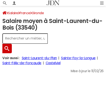
Salaire
France
Gironde
Salaire moyen à Saint-Laurent-du-
Bois (33540)
Voir aussi :
Saint-Laurent-du-Plan
Sainte-Foy-la-Longue
Saint-Félix-de-Foncaude
Castelviel
Mise à jour le 11/02/26