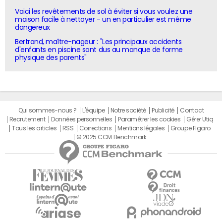
Voici les revêtements de sol à éviter si vous voulez une
maison facile à nettoyer - un en particulier est même
dangereux
Bertrand, maître-nageur : "Les principaux accidents
d'enfants en piscine sont dus au manque de forme
physique des parents"
Qui sommes-nous ?
L'équipe
Notre société
Publicité
Contact
Recrutement
Données personnelles
Paramétrer les cookies
Gérer Utiq
Tous les articles
RSS
Corrections
Mentions légales
Groupe Figaro
© 2025 CCM Benchmark