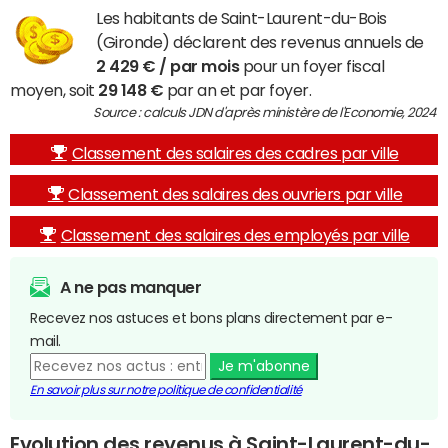
Les habitants de Saint-Laurent-du-Bois
(Gironde) déclarent des revenus annuels de
2 429 € / par mois
pour un foyer fiscal
moyen, soit
29 148 €
par an et par foyer.
Source : calculs JDN d'après ministère de l'Economie, 2024
Classement des salaires des cadres par ville
Classement des salaires des ouvriers par ville
Classement des salaires des employés par ville
A ne pas manquer
Recevez nos astuces et bons plans directement par e-
mail.
Je m'abonne
En savoir plus sur notre politique de confidentialité
Evolution des revenus à Saint-Laurent-du-