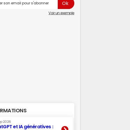
Voir un exemple
RMATIONS
ep 2026
tGPT et IA génératives :