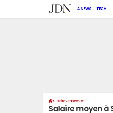
IA NEWS
TECH
Salaire
France
Lot
Salaire moyen à