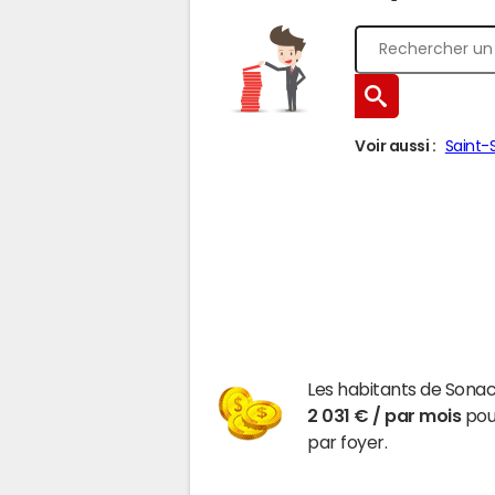
Voir aussi :
Saint-
Les habitants de Sonac
2 031 € / par mois
pour
par foyer.