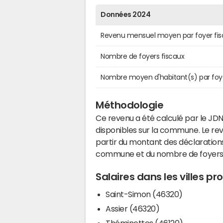
Données 2024
Revenu mensuel moyen par foyer fis
Nombre de foyers fiscaux
Nombre moyen d'habitant(s) par foy
Méthodologie
Ce revenu a été calculé par le JDN
disponibles sur la commune. Le r
partir du montant des déclarations
commune et du nombre de foyers
Salaires dans les villes p
Saint-Simon (46320)
Assier (46320)
Théminettes (46120)