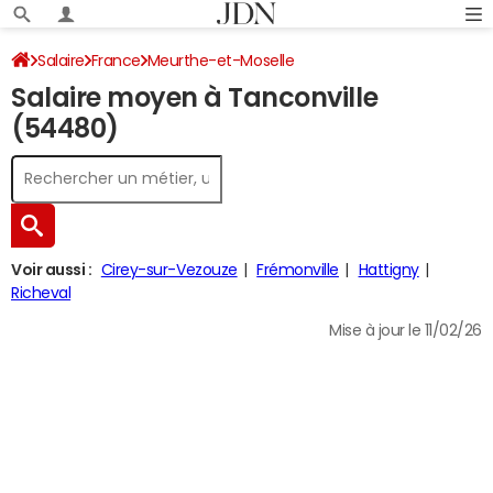
Salaire
France
Meurthe-et-Moselle
Salaire moyen à Tanconville
(54480)
Voir aussi :
Cirey-sur-Vezouze
Frémonville
Hattigny
Richeval
Mise à jour le 11/02/26