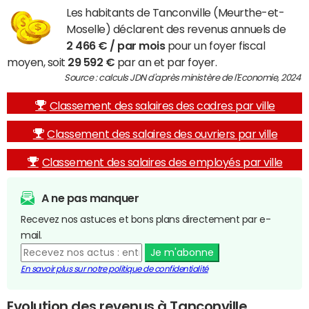
Les habitants de Tanconville (Meurthe-et-
Moselle) déclarent des revenus annuels de
2 466 € / par mois
pour un foyer fiscal
moyen, soit
29 592 €
par an et par foyer.
Source : calculs JDN d'après ministère de l'Economie, 2024
Classement des salaires des cadres par ville
Classement des salaires des ouvriers par ville
Classement des salaires des employés par ville
A ne pas manquer
Recevez nos astuces et bons plans directement par e-
mail.
Je m'abonne
En savoir plus sur notre politique de confidentialité
Evolution des revenus à Tanconville