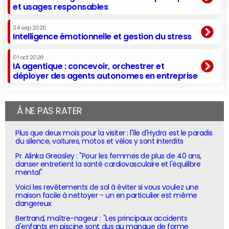
et usages responsables
24 sep 2026
Intelligence émotionnelle et gestion du stress
01 oct 2026
IA agentique : concevoir, orchestrer et
déployer des agents autonomes en entreprise
À NE PAS RATER
Plus que deux mois pour la visiter : l'île d'Hydra est le paradis
du silence, voitures, motos et vélos y sont interdits
Pr. Alinka Greasley : "Pour les femmes de plus de 40 ans,
danser entretient la santé cardiovasculaire et l'équilibre
mental"
Voici les revêtements de sol à éviter si vous voulez une
maison facile à nettoyer - un en particulier est même
dangereux
Bertrand, maître-nageur : "Les principaux accidents
d'enfants en piscine sont dus au manque de forme