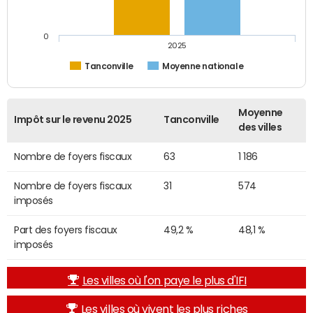
0
2025
Tanconville
Moyenne nationale
Moyenne
Impôt sur le revenu 2025
Tanconville
des villes
Nombre de foyers fiscaux
63
1 186
Nombre de foyers fiscaux
31
574
imposés
Part des foyers fiscaux
49,2 %
48,1 %
imposés
Les villes où l'on paye le plus d'IFI
Les villes où vivent les plus riches