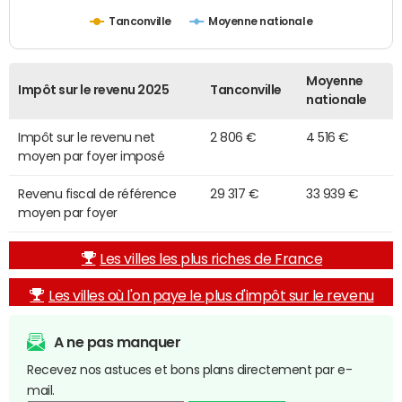
Tanconville
Moyenne nationale
Moyenne
Impôt sur le revenu 2025
Tanconville
nationale
Impôt sur le revenu net
2 806 €
4 516 €
moyen par foyer imposé
Revenu fiscal de référence
29 317 €
33 939 €
moyen par foyer
Les villes les plus riches de France
Les villes où l'on paye le plus d'impôt sur le revenu
A ne pas manquer
Recevez nos astuces et bons plans directement par e-
mail.