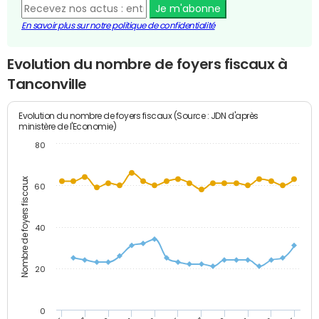
Je m'abonne
En savoir plus sur notre politique de confidentialité
Evolution du nombre de foyers fiscaux à
Tanconville
Evolution du nombre de foyers fiscaux (Source : JDN d'après
ministère de l'Economie)
80
Nombre de foyers fiscaux
60
40
20
0