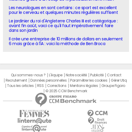
Les neurologues en sont certains : ce sport est excellent
pour le cerveau et quelques minutes régulières suffisent
Le jardinier du roi d'Angleterre Charles III est catégorique :
avant fin août, voici ce qu'il faut impérativement faire
dans son jardin
Il crée une entreprise de 10 millions de dollars en seulement
6 mois grâce à l'IA : voici la méthode de Ben Broca
Qui sommes-nous ?
L'équipe
Notre société
Publicité
Contact
Recrutement
Données personnelles
Paramétrer les cookies
Gérer Utiq
Tous les articles
RSS
Corrections
Mentions légales
Groupe Figaro
© 2025 CCM Benchmark