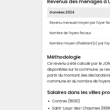
Revenus des ménages à 
Données 2024
Revenu mensuel moyen par foyer fis
Nombre de foyers fiscaux
Nombre moyen d'habitant(s) par foy
Méthodologie
Ce revenu a été calculé par le JDN
disponibles sur la commune. Le r
partir du montant des déclarations
commune et du nombre de foyers
Salaires dans les villes 
Contres (18130)
Saint-Loup-des-Chaumes (1819