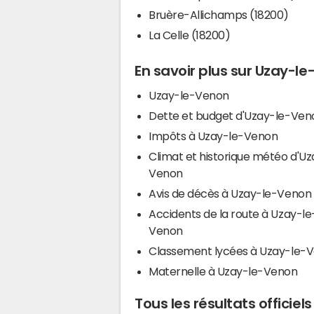
Bruère-Allichamps (18200)
La Celle (18200)
En savoir plus sur Uzay-l
Uzay-le-Venon
Dette et budget d'Uzay-le-Ven
Impôts à Uzay-le-Venon
Climat et historique météo d'Uz
Venon
Avis de décès à Uzay-le-Venon
Accidents de la route à Uzay-le
Venon
Classement lycées à Uzay-le-
Maternelle à Uzay-le-Venon
Tous les résultats officie