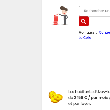
Voir aussi :
Contre
La Celle
Les habitants d'Uzay-
de
2 158 € / par mois
p
et par foyer.