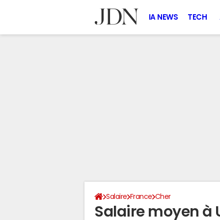
IA NEWS
TECH
Salaire
France
Cher
Salaire moyen à 