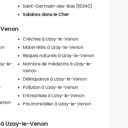
Saint-Germain-des-Bois (18340)
Salaires dans le Cher
e-Venon
Crèches à Uzay-le-Venon
on
Maternités à Uzay-le-Venon
Risques naturels à Uzay-le-Venon
ay-le-
Nombre de médecins à Uzay-le-
Venon
Délinquance à Uzay-le-Venon
-
Pollution à Uzay-le-Venon
Entreprises à Uzay-le-Venon
Venon
Prix immobilier à Uzay-le-Venon
ls à Uzay-le-Venon