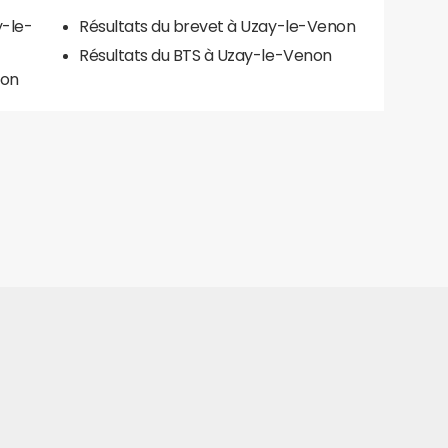
y-le-
Résultats du brevet à Uzay-le-Venon
Résultats du BTS à Uzay-le-Venon
non