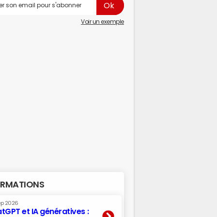
Voir un exemple
RMATIONS
ep 2026
tGPT et IA génératives :