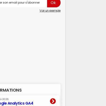
Voir un exemple
RMATIONS
oû 2026
gle Analytics GA4