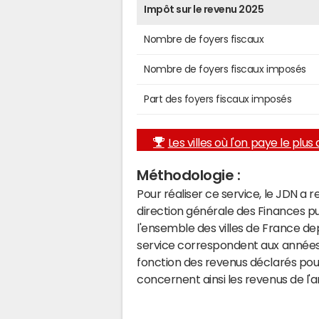
Impôt sur le revenu 2025
Nombre de foyers fiscaux
Nombre de foyers fiscaux imposés
Part des foyers fiscaux imposés
Les villes où l'on paye le plus d
Méthodologie :
Pour réaliser ce service, le JDN a 
direction générale des Finances p
l'ensemble des villes de France d
service correspondent aux années 
fonction des revenus déclarés pou
concernent ainsi les revenus de l'