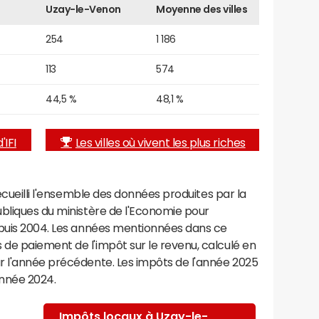
Uzay-le-Venon
Moyenne des villes
254
1 186
113
574
44,5 %
48,1 %
'IFI
Les villes où vivent les plus riches
recueilli l'ensemble des données produites par la
ubliques du ministère de l'Economie pour
epuis 2004. Les années mentionnées dans ce
de paiement de l'impôt sur le revenu, calculé en
r l'année précédente. Les impôts de l'année 2025
année 2024.
Impôts locaux à Uzay-le-