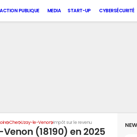
ACTION PUBLIQUE
MEDIA
START-UP
CYBERSÉCURITÉ
oire
Cher
Uzay-le-Venon
Impôt sur le revenu
NEW
-Venon (18190) en 2025