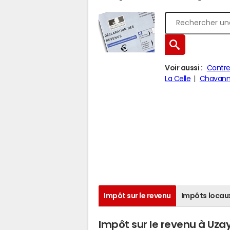
Voir aussi :
Contre
La Celle
Chavann
Impôt sur le revenu
Impôts locau
Impôt sur le revenu à Uz