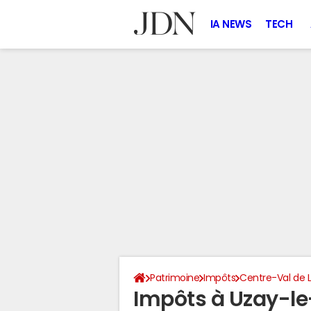
IA NEWS
TECH
Patrimoine
Impôts
Centre-Val de L
Impôts à Uzay-le