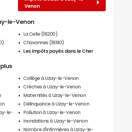
Venon
zay-le-Venon
La Celle (18200)
0)
Chavannes (18190)
Les impôts payés dans le Cher
 plus
Collège à Uzay-le-Venon
Crèches à Uzay-le-Venon
n
Maternités à Uzay-le-Venon
on
Délinquance à Uzay-le-Venon
ay-le-
Pollution à Uzay-le-Venon
Inondations à Uzay-le-Venon
Nombre d'infirmières à Uzay-le-