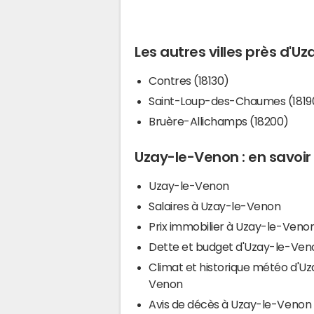
Les autres villes près d'U
Contres (18130)
Saint-Loup-des-Chaumes (1819
Bruère-Allichamps (18200)
Uzay-le-Venon : en savoir
Uzay-le-Venon
Salaires à Uzay-le-Venon
Prix immobilier à Uzay-le-Veno
Dette et budget d'Uzay-le-Ven
Climat et historique météo d'Uz
Venon
Avis de décès à Uzay-le-Venon