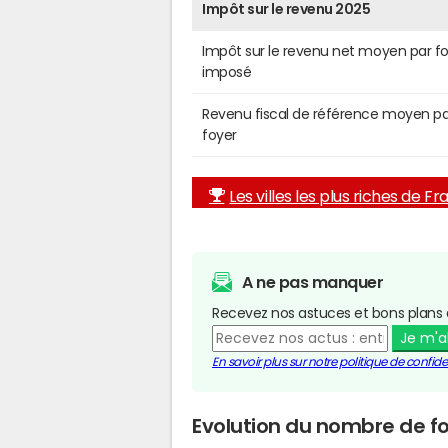
Impôt sur le revenu 2025
Impôt sur le revenu net moyen par f
imposé
Revenu fiscal de référence moyen pa
foyer
Les villes les plus riches de F
A ne pas manquer
Recevez nos astuces et bons plans 
Je m'
En savoir plus sur notre politique de confiden
Evolution du nombre de f