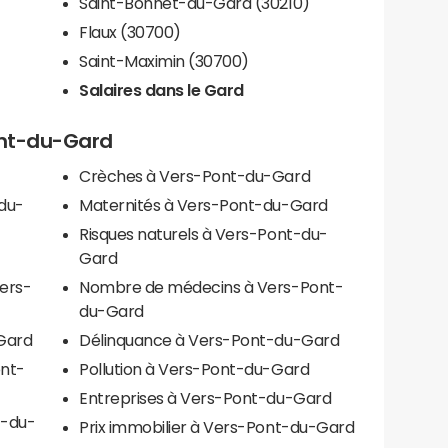
Saint-Bonnet-du-Gard (30210)
Flaux (30700)
Saint-Maximin (30700)
Salaires dans le Gard
Pont-du-Gard
Crèches à Vers-Pont-du-Gard
du-
Maternités à Vers-Pont-du-Gard
Risques naturels à Vers-Pont-du-
Gard
Vers-
Nombre de médecins à Vers-Pont-
du-Gard
Gard
Délinquance à Vers-Pont-du-Gard
ont-
Pollution à Vers-Pont-du-Gard
Entreprises à Vers-Pont-du-Gard
t-du-
Prix immobilier à Vers-Pont-du-Gard