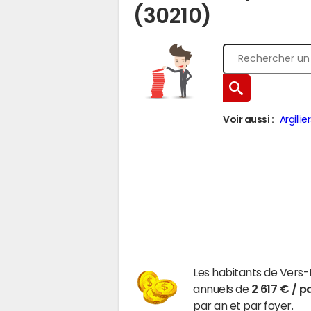
(30210)
Voir aussi :
Argillie
Les habitants de Vers
annuels de
2 617 € / p
par an et par foyer.