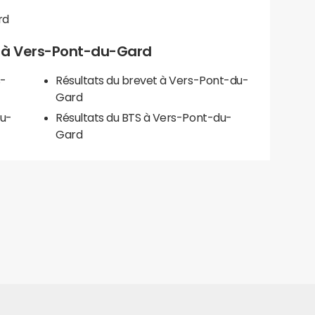
rd
ls à Vers-Pont-du-Gard
s-
Résultats du brevet à Vers-Pont-du-
Gard
du-
Résultats du BTS à Vers-Pont-du-
Gard