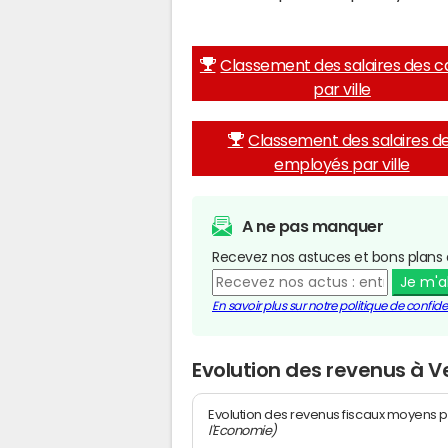
Classement des salaires des c
par ville
Classement des salaires d
employés par ville
A ne pas manquer
Recevez nos astuces et bons plans 
Je m'
En savoir plus sur notre politique de confiden
Evolution des revenus à 
Evolution des revenus fiscaux moyens p
l'Economie)