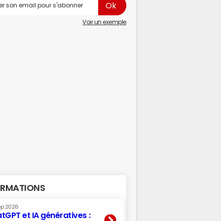
Voir un exemple
RMATIONS
ep 2026
tGPT et IA génératives :