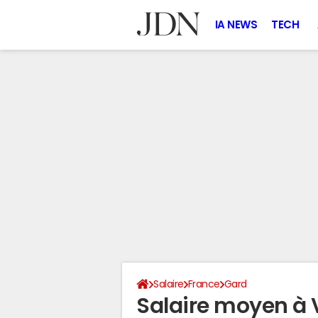
IA NEWS
TECH
Salaire
France
Gard
Salaire moyen à