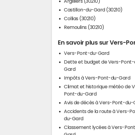
Argilliers (30210)
Castillon-du-Gard (30210)
Collias (30210)
Remoulins (30210)
En savoir plus sur Vers-
Vers-Pont-du-Gard
Dette et budget de Vers-Pont-
Gard
Impôts à Vers-Pont-du-Gard
Climat et historique météo de 
Pont-du-Gard
Avis de décès à Vers-Pont-du-
Accidents de la route à Vers-P
du-Gard
Classement lycées à Vers-Pon
Gard