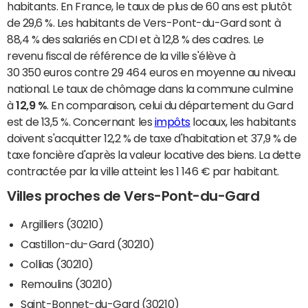
habitants. En France, le taux de plus de 60 ans est plutôt
de 29,6 %. Les habitants de Vers-Pont-du-Gard sont à
88,4 % des salariés en CDI et à 12,8 % des cadres. Le
revenu fiscal de référence de la ville s'élève à
30 350 euros contre 29 464 euros en moyenne au niveau
national. Le taux de chômage dans la commune culmine
à
12,9 %
. En comparaison, celui du département du Gard
est de 13,5 %. Concernant les
impôts
locaux, les habitants
doivent s'acquitter 12,2 % de taxe d'habitation et 37,9 % de
taxe foncière d'après la valeur locative des biens. La dette
contractée par la ville atteint les 1 146 € par habitant.
Villes proches de Vers-Pont-du-Gard
Argilliers (30210)
Castillon-du-Gard (30210)
Collias (30210)
Remoulins (30210)
Saint-Bonnet-du-Gard (30210)