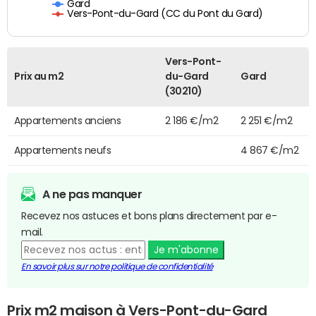
Gard
Vers-Pont-du-Gard (CC du Pont du Gard)
Vers-Pont-
Prix au m2
du-Gard
Gard
(30210)
Appartements anciens
2 186 €/m2
2 251 €/m2
Appartements neufs
4 867 €/m2
A ne pas manquer
Recevez nos astuces et bons plans directement par e-
mail.
Je m'abonne
En savoir plus sur notre politique de confidentialité
Prix m2 maison à Vers-Pont-du-Gard