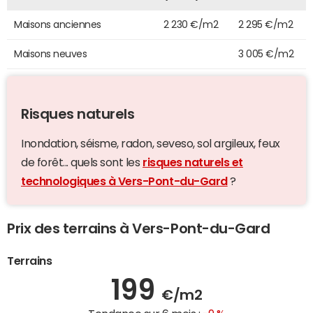
Maisons anciennes
2 230 €/m2
2 295 €/m2
Maisons neuves
3 005 €/m2
Risques naturels
Inondation, séisme, radon, seveso, sol argileux, feux
de forêt... quels sont les
risques naturels et
technologiques à Vers-Pont-du-Gard
?
Prix des terrains à Vers-Pont-du-Gard
Terrains
199
€/m2