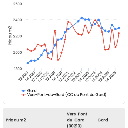
2600
2400
Prix au m2
2200
2000
1800
T4 2021
T2 2025
T2 2019
T4 2022
T2 2020
T4 2023
T2 2021
T4 2024
T2 2022
T4 2025
T4 2019
T2 2023
T4 2020
T2 2024
Gard
Vers-Pont-du-Gard (CC du Pont du Gard)
Vers-Pont-
Prix au m2
du-Gard
Gard
(30210)