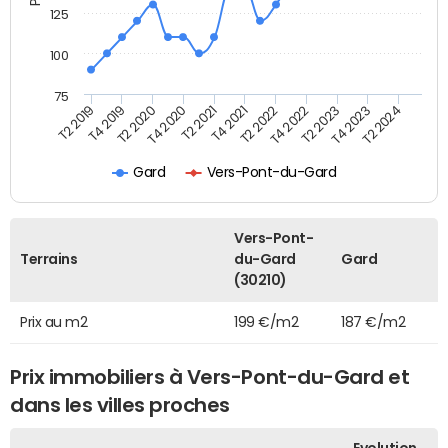
125
100
75
T2 2022
T2 2023
T2 2024
T4 2019
T4 2020
T4 2021
T4 2022
T4 2023
T2 2019
T2 2020
T2 2021
Gard
Vers-Pont-du-Gard
Vers-Pont-
Terrains
du-Gard
Gard
(30210)
Prix au m2
199 €/m2
187 €/m2
Prix immobiliers à Vers-Pont-du-Gard et
dans les villes proches