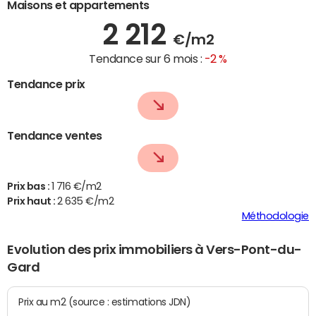
Maisons et appartements
2 212
€/m2
Tendance sur 6 mois :
-2 %
Tendance prix
Tendance ventes
Prix bas :
1 716 €/m2
Prix haut :
2 635 €/m2
Méthodologie
Evolution des prix immobiliers à Vers-Pont-du-
Gard
Prix au m2 (source : estimations JDN)