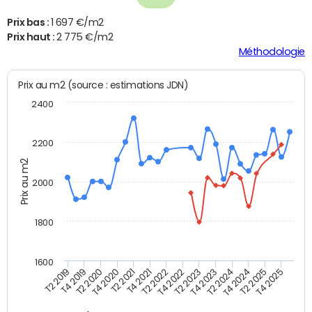
Prix bas :
1 697 €/m2
Prix haut :
2 775 €/m2
Méthodologie
Prix au m2 (source : estimations JDN)
2400
2200
Prix au m2
2000
1800
1600
T4 2021
T2 2025
T2 2019
T4 2022
T2 2020
T4 2023
T2 2021
T4 2024
T2 2022
T4 2025
T4 2019
T2 2023
T4 2020
T2 2024