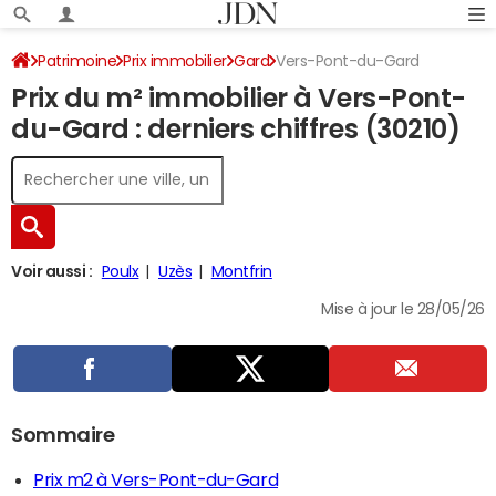
Patrimoine
Prix immobilier
Gard
Vers-Pont-du-Gard
Prix du m² immobilier à Vers-Pont-
du-Gard : derniers chiffres (30210)
Voir aussi :
Poulx
Uzès
Montfrin
Mise à jour le 28/05/26
Sommaire
Prix m2 à Vers-Pont-du-Gard