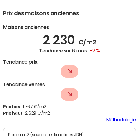
Prix des maisons anciennes
Maisons anciennes
2 230
€/m2
Tendance sur 6 mois :
-2 %
Tendance prix
Tendance ventes
Prix bas :
1 767 €/m2
Prix haut :
2 629 €/m2
Méthodologie
Prix au m2 (source : estimations JDN)