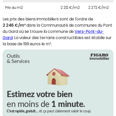
Prix au m2
2 212 €/m2
2 272 €/m2
Les prix des biens immobiliers sont de l'ordre de
2 246 €/m²
dans la Communauté de communes du Pont
du Gard où se trouve la commune de
Vers-Pont-du-
Gard
. La valeur des terrains constructibles est établie sur
la base de 199 euros le m².
Outils
& Services
Estimez votre bien
en moins de
1 minute.
C’est rapide, gratuit…
et ça peut clairement valoir le coup.