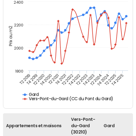
2400
2200
Prix au m2
2000
1800
T4 2021
T2 2025
T2 2019
T4 2022
T2 2020
T4 2023
T2 2021
T4 2024
T2 2022
T4 2025
T4 2019
T2 2023
T4 2020
T2 2024
Gard
Vers-Pont-du-Gard (CC du Pont du Gard)
Vers-Pont-
Appartements et maisons
du-Gard
Gard
(30210)