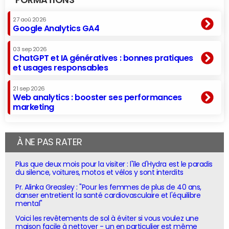
FORMATIONS
27 aoû 2026
Google Analytics GA4
03 sep 2026
ChatGPT et IA génératives : bonnes pratiques
et usages responsables
21 sep 2026
Web analytics : booster ses performances
marketing
À NE PAS RATER
Plus que deux mois pour la visiter : l'île d'Hydra est le paradis
du silence, voitures, motos et vélos y sont interdits
Pr. Alinka Greasley : "Pour les femmes de plus de 40 ans,
danser entretient la santé cardiovasculaire et l'équilibre
mental"
Voici les revêtements de sol à éviter si vous voulez une
maison facile à nettoyer - un en particulier est même