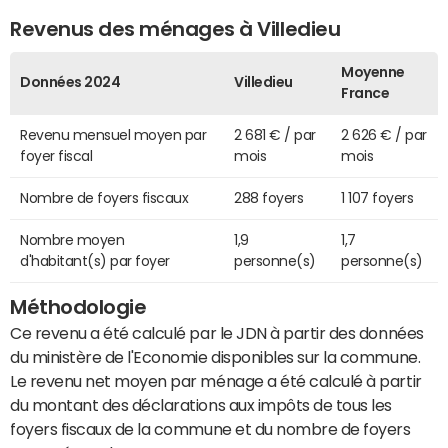
Revenus des ménages à Villedieu
Moyenne
Données 2024
Villedieu
France
Revenu mensuel moyen par
2 681 € / par
2 626 € / par
foyer fiscal
mois
mois
Nombre de foyers fiscaux
288 foyers
1 107 foyers
Nombre moyen
1,9
1,7
d'habitant(s) par foyer
personne(s)
personne(s)
Méthodologie
Ce revenu a été calculé par le JDN à partir des données
du ministère de l'Economie disponibles sur la commune.
Le revenu net moyen par ménage a été calculé à partir
du montant des déclarations aux impôts de tous les
foyers fiscaux de la commune et du nombre de foyers