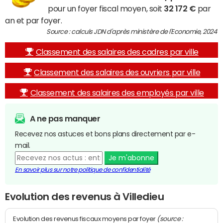
pour un foyer fiscal moyen, soit
32 172 €
par
an et par foyer.
Source : calculs JDN d'après ministère de l'Economie, 2024
Classement des salaires des cadres par ville
Classement des salaires des ouvriers par ville
Classement des salaires des employés par ville
A ne pas manquer
Recevez nos astuces et bons plans directement par e-
mail.
Je m'abonne
En savoir plus sur notre politique de confidentialité
Evolution des revenus à Villedieu
(source :
Evolution des revenus fiscaux moyens par foyer