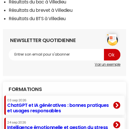
Résultats du bac à Villedieu
Résultats du brevet à Villedieu
Résultats du BTS à Villedieu
NEWSLETTER QUOTIDIENNE
Voir un exemple
FORMATIONS
03 sep 2026
ChatGPT et IA génératives : bonnes pratiques
et usages responsables
24 sep 2026
Intelligence émotionnelle et gestion du stress