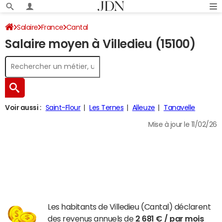
Salaire
France
Cantal
Salaire moyen à Villedieu (15100)
Voir aussi :
Saint-Flour
Les Ternes
Alleuze
Tanavelle
Mise à jour le 11/02/26
Les habitants de Villedieu (Cantal) déclarent
des revenus annuels de
2 681 € / par mois