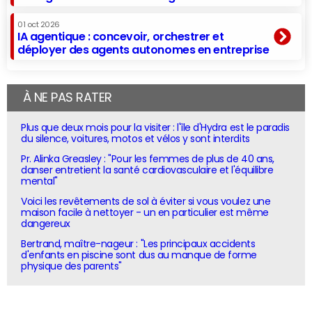
01 oct 2026
IA agentique : concevoir, orchestrer et
déployer des agents autonomes en entreprise
À NE PAS RATER
Plus que deux mois pour la visiter : l'île d'Hydra est le paradis
du silence, voitures, motos et vélos y sont interdits
Pr. Alinka Greasley : "Pour les femmes de plus de 40 ans,
danser entretient la santé cardiovasculaire et l'équilibre
mental"
Voici les revêtements de sol à éviter si vous voulez une
maison facile à nettoyer - un en particulier est même
dangereux
Bertrand, maître-nageur : "Les principaux accidents
d'enfants en piscine sont dus au manque de forme
physique des parents"