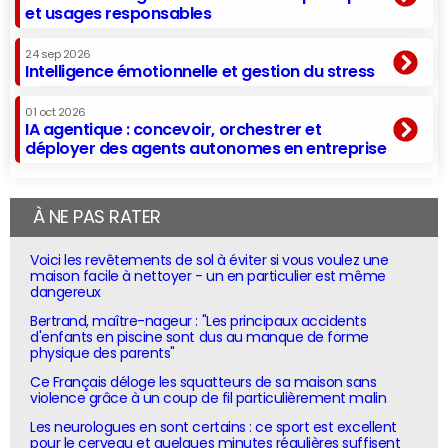
et usages responsables
24 sep 2026
Intelligence émotionnelle et gestion du stress
01 oct 2026
IA agentique : concevoir, orchestrer et
déployer des agents autonomes en entreprise
À NE PAS RATER
Voici les revêtements de sol à éviter si vous voulez une
maison facile à nettoyer - un en particulier est même
dangereux
Bertrand, maître-nageur : "Les principaux accidents
d'enfants en piscine sont dus au manque de forme
physique des parents"
Ce Français déloge les squatteurs de sa maison sans
violence grâce à un coup de fil particulièrement malin
Les neurologues en sont certains : ce sport est excellent
pour le cerveau et quelques minutes régulières suffisent