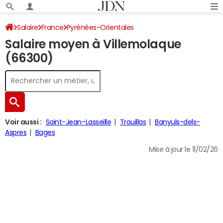
Salaire
France
Pyrénées-Orientales
Salaire moyen à Villemolaque
(66300)
Voir aussi :
Saint-Jean-Lasseille
Trouillas
Banyuls-dels-
Aspres
Bages
Mise à jour le 11/02/26