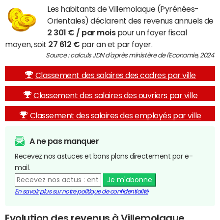
Les habitants de Villemolaque (Pyrénées-
Orientales) déclarent des revenus annuels de
2 301 € / par mois
pour un foyer fiscal
moyen, soit
27 612 €
par an et par foyer.
Source : calculs JDN d'après ministère de l'Economie, 2024
Classement des salaires des cadres par ville
Classement des salaires des ouvriers par ville
Classement des salaires des employés par ville
A ne pas manquer
Recevez nos astuces et bons plans directement par e-
mail.
Je m'abonne
En savoir plus sur notre politique de confidentialité
Evolution des revenus à Villemolaque