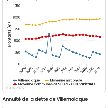
1250
1000
Montants (€)
750
500
250
0
2018
2002
2022
2008
2012
2016
2000
2020
2006
2024
2010
2014
Villemolaque
Moyenne nationale
Moyenne communes de 500 à 2 000 habitants
© JDN 2026
Annuité de la dette de Villemolaque