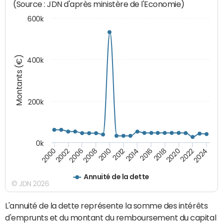
(Source : JDN d'après ministère de l'Economie)
600k
Montants (€)
400k
200k
0k
2000
2022
2016
2010
2002
2024
2018
2012
2006
2020
2014
2008
Annuité de la dette
© JDN 2026
L'annuité de la dette représente la somme des intérêts
d'emprunts et du montant du remboursement du capital