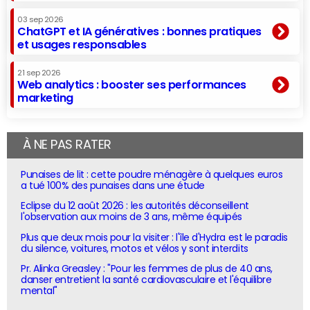
03 sep 2026
ChatGPT et IA génératives : bonnes pratiques
et usages responsables
21 sep 2026
Web analytics : booster ses performances
marketing
À NE PAS RATER
Punaises de lit : cette poudre ménagère à quelques euros
a tué 100% des punaises dans une étude
Eclipse du 12 août 2026 : les autorités déconseillent
l'observation aux moins de 3 ans, même équipés
Plus que deux mois pour la visiter : l'île d'Hydra est le paradis
du silence, voitures, motos et vélos y sont interdits
Pr. Alinka Greasley : "Pour les femmes de plus de 40 ans,
danser entretient la santé cardiovasculaire et l'équilibre
mental"