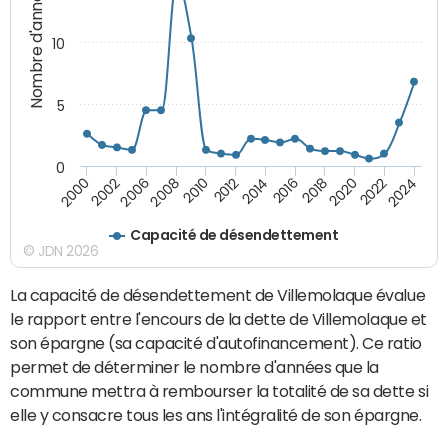
Nombre d'années
10
5
0
2000
2022
2016
2010
2002
2024
2018
2012
2006
2020
2014
2008
Capacité de désendettement
© JDN 2026
La capacité de désendettement de Villemolaque évalue
le rapport entre l'encours de la dette de Villemolaque et
son épargne (sa capacité d'autofinancement). Ce ratio
permet de déterminer le nombre d'années que la
commune mettra à rembourser la totalité de sa dette si
elle y consacre tous les ans l'intégralité de son épargne.