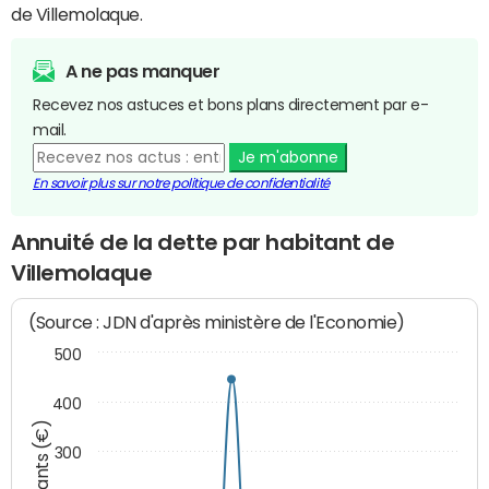
de Villemolaque.
A ne pas manquer
Recevez nos astuces et bons plans directement par e-
mail.
Je m'abonne
En savoir plus sur notre politique de confidentialité
Annuité de la dette par habitant de
Villemolaque
(Source : JDN d'après ministère de l'Economie)
500
400
Montants (€)
300