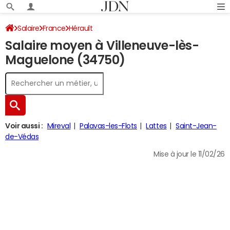
Salaire
France
Hérault
Salaire moyen à Villeneuve-lès-
Maguelone (34750)
Voir aussi :
Mireval
Palavas-les-Flots
Lattes
Saint-Jean-
de-Védas
Mise à jour le 11/02/26