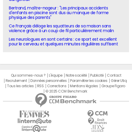
Bertrand, maître-nageur : "Les principaux accidents
d'enfants en piscine sont dus au manque de forme
physique des parents"
Ce Français déloge les squatteurs de sa maison sans
violence grâce à un coup de fil particulièrement malin
Les neurologues en sont certains : ce sport est excellent
pour le cerveau et quelques minutes régulières suffisent
Qui sommes-nous ?
L'équipe
Notre société
Publicité
Contact
Recrutement
Données personnelles
Paramétrer les cookies
Gérer Utiq
Tous les articles
RSS
Corrections
Mentions légales
Groupe Figaro
© 2025 CCM Benchmark