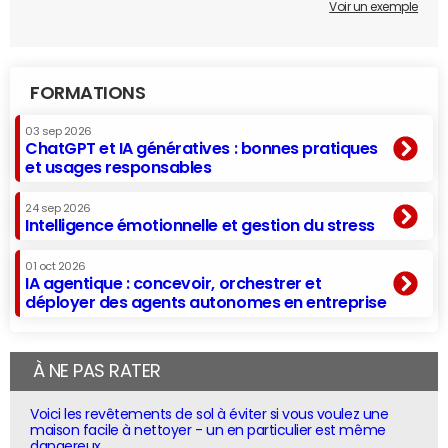
Voir un exemple
FORMATIONS
03 sep 2026
ChatGPT et IA génératives : bonnes pratiques
et usages responsables
24 sep 2026
Intelligence émotionnelle et gestion du stress
01 oct 2026
IA agentique : concevoir, orchestrer et
déployer des agents autonomes en entreprise
À NE PAS RATER
Voici les revêtements de sol à éviter si vous voulez une
maison facile à nettoyer - un en particulier est même
dangereux