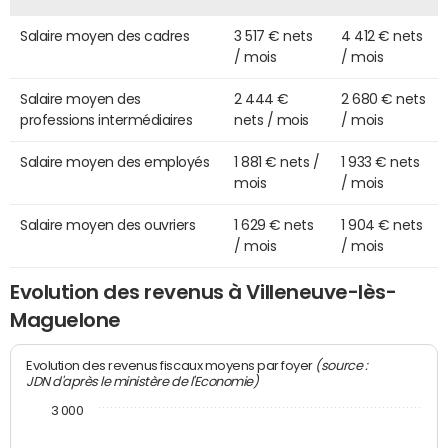
Salaire moyen des cadres
3 517 € nets
4 412 € nets
/ mois
/ mois
Salaire moyen des
2 444 €
2 680 € nets
professions intermédiaires
nets / mois
/ mois
Salaire moyen des employés
1 881 € nets /
1 933 € nets
mois
/ mois
Salaire moyen des ouvriers
1 629 € nets
1 904 € nets
/ mois
/ mois
Evolution des revenus à Villeneuve-lès-
Maguelone
(source :
Evolution des revenus fiscaux moyens par foyer
JDN d'après le ministère de l'Economie)
3 000