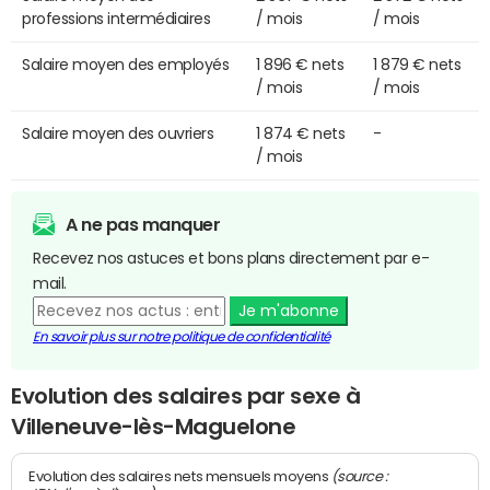
professions intermédiaires
/ mois
/ mois
Salaire moyen des employés
1 896 € nets
1 879 € nets
/ mois
/ mois
Salaire moyen des ouvriers
1 874 € nets
-
/ mois
A ne pas manquer
Recevez nos astuces et bons plans directement par e-
mail.
Je m'abonne
En savoir plus sur notre politique de confidentialité
Evolution des salaires par sexe à
Villeneuve-lès-Maguelone
(source :
Evolution des salaires nets mensuels moyens