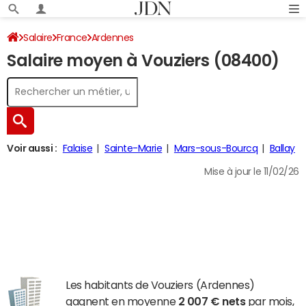
Salaire
France
Ardennes
Salaire moyen à Vouziers (08400)
Voir aussi :
Falaise
Sainte-Marie
Mars-sous-Bourcq
Ballay
Mise à jour le 11/02/26
Les habitants de Vouziers (Ardennes)
gagnent en moyenne
2 007 € nets
par mois,