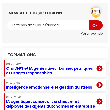
NEWSLETTER QUOTIDIENNE
Voir un exemple
FORMATIONS
03 sep 2026
ChatGPT et IA génératives : bonnes pratiques
et usages responsables
24 sep 2026
Intelligence émotionnelle et gestion du stress
01 oct 2026
IA agentique : concevoir, orchestrer et
déployer des agents autonomes en entreprise