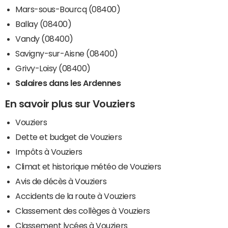
Mars-sous-Bourcq (08400)
Ballay (08400)
Vandy (08400)
Savigny-sur-Aisne (08400)
Grivy-Loisy (08400)
Salaires dans les Ardennes
En savoir plus sur Vouziers
Vouziers
Dette et budget de Vouziers
Impôts à Vouziers
Climat et historique météo de Vouziers
Avis de décès à Vouziers
Accidents de la route à Vouziers
Classement des collèges à Vouziers
Classement lycées à Vouziers