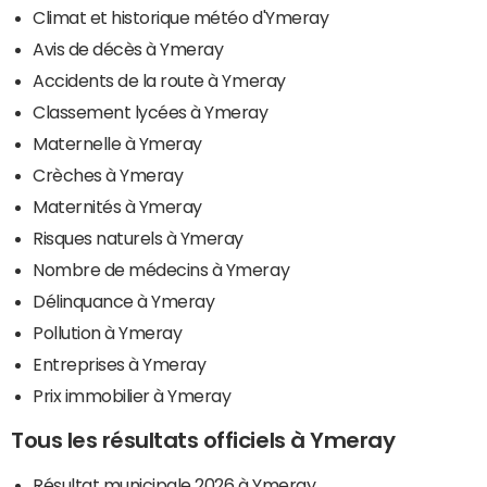
Climat et historique météo d'Ymeray
Avis de décès à Ymeray
Accidents de la route à Ymeray
Classement lycées à Ymeray
Maternelle à Ymeray
Crèches à Ymeray
Maternités à Ymeray
Risques naturels à Ymeray
Nombre de médecins à Ymeray
Délinquance à Ymeray
Pollution à Ymeray
Entreprises à Ymeray
Prix immobilier à Ymeray
Tous les résultats officiels à Ymeray
Résultat municipale 2026 à Ymeray