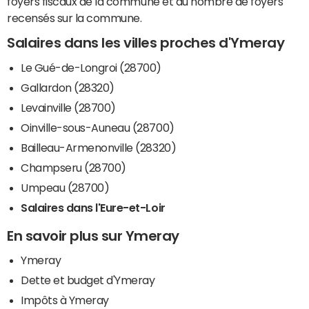
foyers fiscaux de la commune et du nombre de foyers
recensés sur la commune.
Salaires dans les villes proches d'Ymeray
Le Gué-de-Longroi (28700)
Gallardon (28320)
Levainville (28700)
Oinville-sous-Auneau (28700)
Bailleau-Armenonville (28320)
Champseru (28700)
Umpeau (28700)
Salaires dans l'Eure-et-Loir
En savoir plus sur Ymeray
Ymeray
Dette et budget d'Ymeray
Impôts à Ymeray