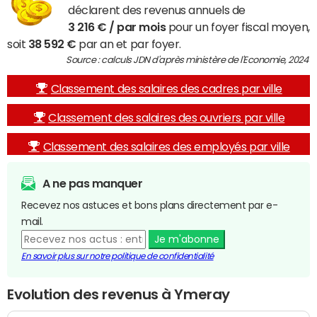
déclarent des revenus annuels de
3 216 € / par mois
pour un foyer fiscal moyen,
soit
38 592 €
par an et par foyer.
Source : calculs JDN d'après ministère de l'Economie, 2024
Classement des salaires des cadres par ville
Classement des salaires des ouvriers par ville
Classement des salaires des employés par ville
A ne pas manquer
Recevez nos astuces et bons plans directement par e-
mail.
Je m'abonne
En savoir plus sur notre politique de confidentialité
Evolution des revenus à Ymeray