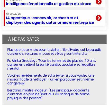
Intelligence émotionnelle et gestion du stress
01 oct 2026
IA agentique : concevoir, orchestrer et
déployer des agents autonomes en entreprise
À NE PAS RATER
Plus que deux mois pour la visiter : l'île d'Hydra est le paradis
du silence, voitures, motos et vélos y sont interdits
Pr. Alinka Greasley : "Pour les femmes de plus de 40 ans,
danser entretient la santé cardiovasculaire et l'équilibre
mental"
Voici les revêtements de sol à éviter si vous voulez une
maison facile à nettoyer - un en particulier est même
dangereux
Bertrand, maître-nageur : "Les principaux accidents
d'enfants en piscine sont dus au manque de forme
physique des parents"