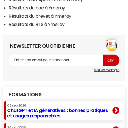
Résultats du bac à Ymeray
Résultats du brevet à Ymeray
Résultats du BTS à Ymeray
NEWSLETTER QUOTIDIENNE
Voir un exemple
FORMATIONS
03 sep 2026
ChatGPT et IA génératives : bonnes pratiques
et usages responsables
24 sep 2026