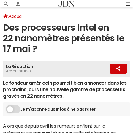
Cloud
Des processeurs Intel en
22 nanomètres présentés le
17 mai ?
La Rédaction
4 mai 2011 11:30
Le fondeur américain pourrait bien annoncer dans les
prochains jours une nouvelle gamme de processeurs
gravés en 22 nanomètres.
Je m'abonne aux Infos à ne pas rater
Alors que depuis avril les rumeurs enflent sur la