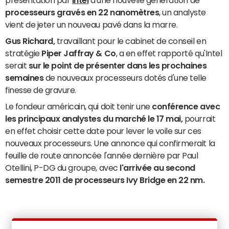
présentation par
Intel
d'une nouvelle génération de
processeurs gravés en 22 nanomètres
, un analyste
vient de jeter un nouveau pavé dans la marre.
Gus Richard,
travaillant pour le cabinet de conseil en
stratégie
Piper Jaffray & Co
, a en effet rapporté qu'Intel
serait
sur le point de présenter dans les prochaines
semaines
de nouveaux processeurs dotés d'une telle
finesse de gravure.
Le fondeur américain, qui doit tenir une
conférence avec
les principaux analystes du marché le 17 mai,
pourrait
en effet choisir cette date pour lever le voile sur ces
nouveaux processeurs. Une annonce qui confirmerait la
feuille de route annoncée l'année dernière par Paul
Otellini, P-DG du groupe, avec
l'arrivée au second
semestre 2011 de processeurs Ivy Bridge en 22 nm.