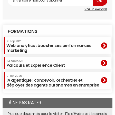
Voir un exemple
FORMATIONS
21 sep 2026
Web analytics : booster ses performances
marketing
23 sep 2026
Parcours et Expérience Client
01 oct 2026
IA agentique : concevoir, orchestrer et
déployer des agents autonomes en entreprise
À NE PAS RATER
Plus que deux mois pour la visiter : l'île d'Hydra est le paradis