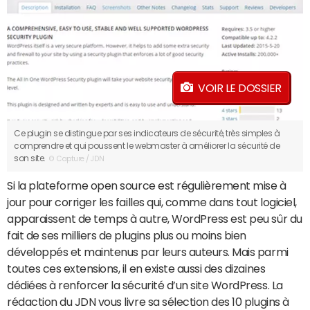
VOIR LE DOSSIER
Ce plugin se distingue par ses indicateurs de sécurité, très simples à
comprendre et qui poussent le webmaster à améliorer la sécurité de
son site.
© Capture / JDN
Si la plateforme open source est régulièrement mise à
jour pour corriger les failles qui, comme dans tout logiciel,
apparaissent de temps à autre, WordPress est peu sûr du
fait de ses milliers de plugins plus ou moins bien
développés et maintenus par leurs auteurs. Mais parmi
toutes ces extensions, il en existe aussi des dizaines
dédiées à renforcer la sécurité d’un site WordPress. La
rédaction du JDN vous livre sa sélection des 10 plugins à