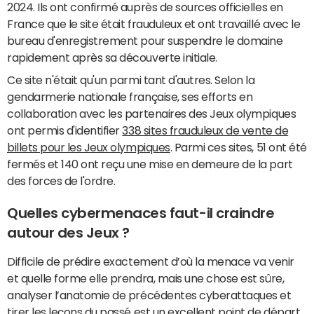
2024. Ils ont confirmé auprès de sources officielles en
France que le site était frauduleux et ont travaillé avec le
bureau d'enregistrement pour suspendre le domaine
rapidement après sa découverte initiale.
Ce site n'était qu'un parmi tant d'autres. Selon la
gendarmerie nationale française, ses efforts en
collaboration avec les partenaires des Jeux olympiques
ont permis d'identifier
338 sites frauduleux de vente de
billets pour les Jeux olympiques
. Parmi ces sites, 51 ont été
fermés et 140 ont reçu une mise en demeure de la part
des forces de l'ordre.
Quelles cybermenaces faut-il craindre
autour des Jeux ?
Difficile de prédire exactement d’où la menace va venir
et quelle forme elle prendra, mais une chose est sûre,
analyser l’anatomie de précédentes cyberattaques et
tirer les leçons du passé est un excellent point de départ