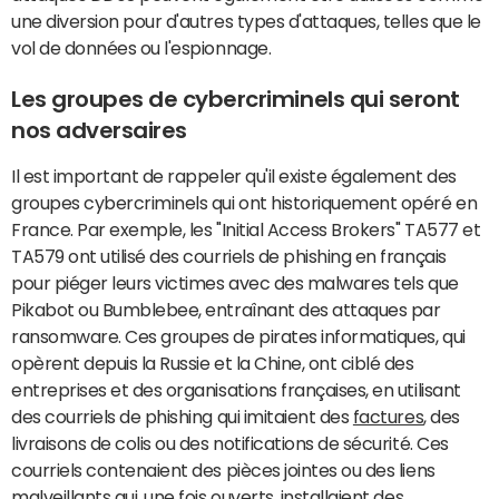
une diversion pour d'autres types d'attaques, telles que le
vol de données ou l'espionnage.
Les groupes de cybercriminels qui seront
nos adversaires
Il est important de rappeler qu'il existe également des
groupes cybercriminels qui ont historiquement opéré en
France. Par exemple, les "Initial Access Brokers" TA577 et
TA579 ont utilisé des courriels de phishing en français
pour piéger leurs victimes avec des malwares tels que
Pikabot ou Bumblebee, entraînant des attaques par
ransomware. Ces groupes de pirates informatiques, qui
opèrent depuis la Russie et la Chine, ont ciblé des
entreprises et des organisations françaises, en utilisant
des courriels de phishing qui imitaient des
factures
, des
livraisons de colis ou des notifications de sécurité. Ces
courriels contenaient des pièces jointes ou des liens
malveillants qui, une fois ouverts, installaient des