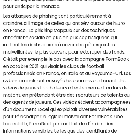
pour anticiper la menace.
Les attaques de
phishing
sont particulièrement à
craindre, à l'image de celles qui ont sévi autour de l’Euro
en France. Le phishing s’appuie sur des techniques
d’ingénierie sociale de plus en plus sophistiquées qui
incitent les destinataires à ouvrir des pièces jointes
malveillantes, le plus souvent pour extorquer des fonds.
C’était par exemple le cas avec la campagne FormBook
en octobre 2021, qui visait les clubs de football
professionnels en France, en Italie et au Royaume-Uni. Les
cybercriminels ont envoyé des courriels contenant des
vidéos de jeunes footballeurs à l'entraînement ou lors de
matchs, en prétendant être des recruteurs de talents ou
des agents de joueurs. Ces vidéos étaient accompagnées
d'un document Excel qui exploitait diverses vulnérabilités
pour télécharger le logiciel malveillant FormBook. Une
fois installé, FormBook permettait de dérober des
informations sensibles, telles que des identifiants de