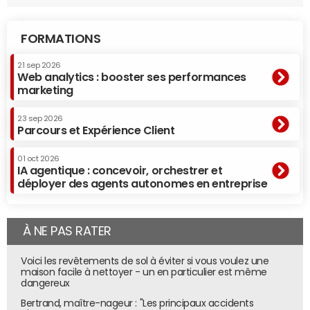
FORMATIONS
21 sep 2026
Web analytics : booster ses performances
marketing
23 sep 2026
Parcours et Expérience Client
01 oct 2026
IA agentique : concevoir, orchestrer et
déployer des agents autonomes en entreprise
À NE PAS RATER
Voici les revêtements de sol à éviter si vous voulez une
maison facile à nettoyer - un en particulier est même
dangereux
Bertrand, maître-nageur : "Les principaux accidents