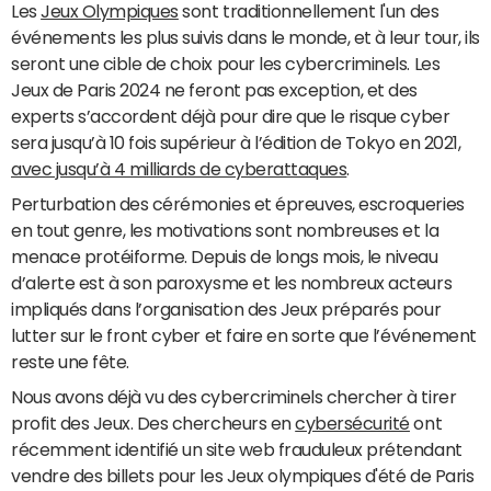
Les
Jeux Olympiques
sont traditionnellement l'un des
événements les plus suivis dans le monde, et à leur tour, ils
seront une cible de choix pour les cybercriminels. Les
Jeux de Paris 2024 ne feront pas exception, et des
experts s’accordent déjà pour dire que le risque cyber
sera jusqu’à 10 fois supérieur à l’édition de Tokyo en 2021,
avec jusqu’à 4 milliards de cyberattaques
.
Perturbation des cérémonies et épreuves, escroqueries
en tout genre, les motivations sont nombreuses et la
menace protéiforme. Depuis de longs mois, le niveau
d’alerte est à son paroxysme et les nombreux acteurs
impliqués dans l’organisation des Jeux préparés pour
lutter sur le front cyber et faire en sorte que l’événement
reste une fête.
Nous avons déjà vu des cybercriminels chercher à tirer
profit des Jeux. Des chercheurs en
cybersécurité
ont
récemment identifié un site web frauduleux prétendant
vendre des billets pour les Jeux olympiques d'été de Paris