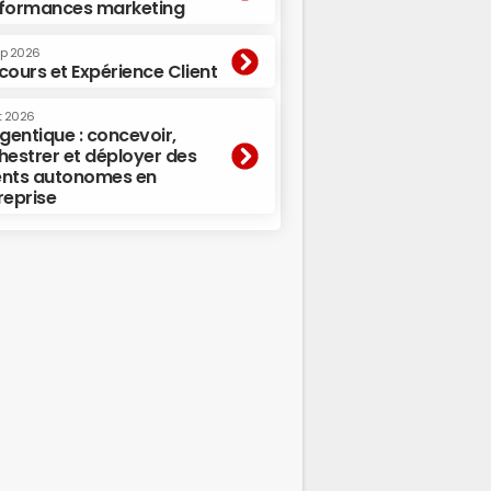
formances marketing
ep 2026
cours et Expérience Client
t 2026
agentique : concevoir,
hestrer et déployer des
nts autonomes en
reprise