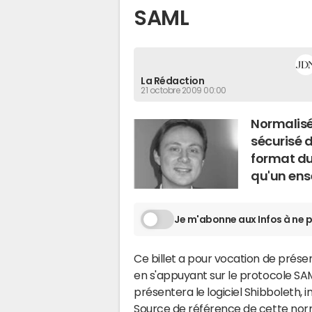
SAML
La Rédaction
21 octobre 2009 00:00
Normalisé
sécurisé d
format du
qu'un ens
Je m'abonne aux Infos à ne p
Ce billet a pour vocation de présen
en s'appuyant sur le protocole SAML 
présentera le logiciel Shibboleth
Source de référence de cette nor