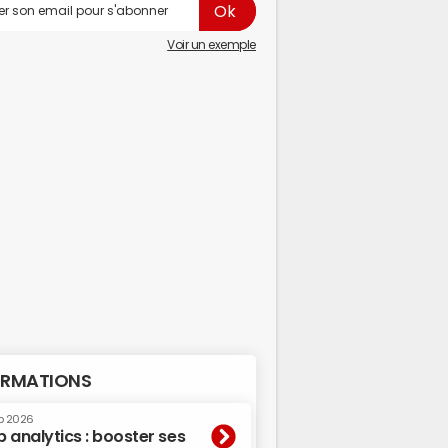
Voir un exemple
RMATIONS
p 2026
 analytics : booster ses