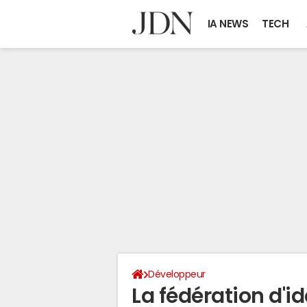
IA NEWS
TECH
Développeur
La fédération d'id