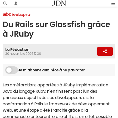
Développeur
Du Rails sur Glassfish grâce
à JRuby
La Rédaction
30 novembre 2006 12:30
Je m'abonne aux Infos à ne pas rater
Les améliorations apportées à JRuby, implémentation
Java
du langage Ruby, n'en finissent pas : l'un des
principaux objectifs de ses développeurs est la
conformation à Rails, le framework de développement
Web, et une étape a été franchie grâce à la
communauté entourant le projet. Il est en effet possible