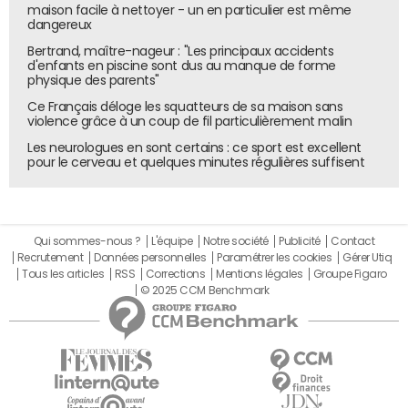
maison facile à nettoyer - un en particulier est même
dangereux
Bertrand, maître-nageur : "Les principaux accidents
d'enfants en piscine sont dus au manque de forme
physique des parents"
Ce Français déloge les squatteurs de sa maison sans
violence grâce à un coup de fil particulièrement malin
Les neurologues en sont certains : ce sport est excellent
pour le cerveau et quelques minutes régulières suffisent
Qui sommes-nous ?
L'équipe
Notre société
Publicité
Contact
Recrutement
Données personnelles
Paramétrer les cookies
Gérer Utiq
Tous les articles
RSS
Corrections
Mentions légales
Groupe Figaro
© 2025 CCM Benchmark