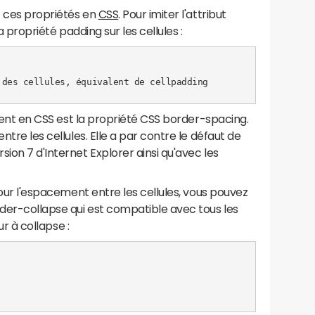
nt ces propriétés en
CSS
. Pour imiter l'attribut
 la propriété padding sur les cellules :
des cellules, équivalent de cellpadding

valent en CSS est la propriété CSS border-spacing.
ntre les cellules. Elle a par contre le défaut de
ion 7 d'Internet Explorer ainsi qu'avec les
 pour l'espacement entre les cellules, vous pouvez
rder-collapse qui est compatible avec tous les
ur à collapse :