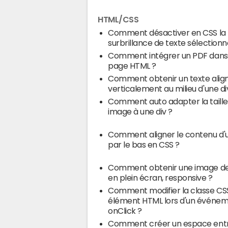
HTML/CSS
Comment désactiver en CSS la
surbrillance de texte sélectionn
Comment intégrer un PDF dans
page HTML ?
Comment obtenir un texte alig
verticalement au milieu d'une di
Comment auto adapter la taille
image à une div ?
Comment aligner le contenu d'u
par le bas en CSS ?
Comment obtenir une image de
en plein écran, responsive ?
Comment modifier la classe CSS
élément HTML lors d'un événe
onClick ?
Comment créer un espace ent