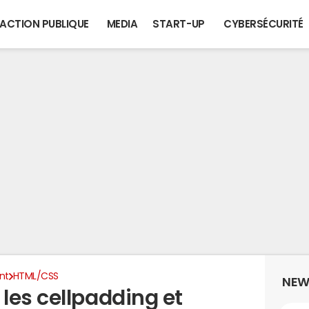
ACTION PUBLIQUE
MEDIA
START-UP
CYBERSÉCURITÉ
nt
HTML/CSS
NEW
les cellpadding et