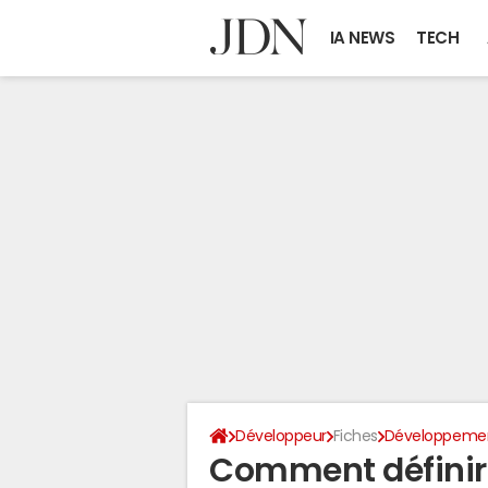
IA NEWS
TECH
Développeur
Fiches
Développeme
Comment définir 