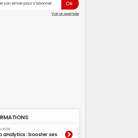
Voir un exemple
RMATIONS
p 2026
 analytics : booster ses