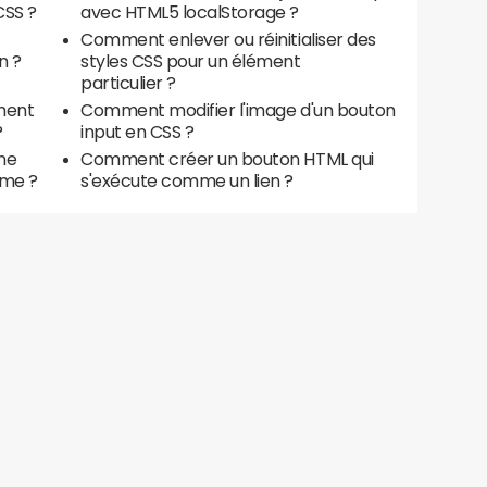
CSS ?
avec HTML5 localStorage ?
Comment enlever ou réinitialiser des
n ?
styles CSS pour un élément
particulier ?
ment
Comment modifier l'image d'un bouton
?
input en CSS ?
ne
Comment créer un bouton HTML qui
ame ?
s'exécute comme un lien ?