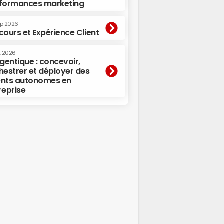
formances marketing
ep 2026
cours et Expérience Client
t 2026
agentique : concevoir,
hestrer et déployer des
nts autonomes en
reprise