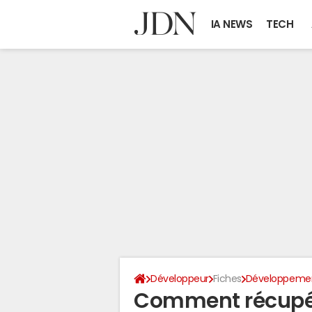
IA NEWS
TECH
Développeur
Fiches
Développeme
Comment récupére