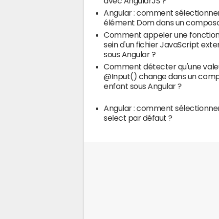
avec AngularJS ?
Angular : comment sélectionne
élément Dom dans un composa
Comment appeler une fonction
sein d'un fichier JavaScript ext
sous Angular ?
Comment détecter qu'une vale
@Input() change dans un com
enfant sous Angular ?
Angular : comment sélectionne
select par défaut ?