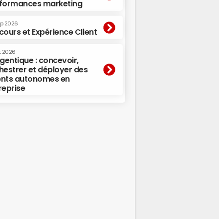
formances marketing
ep 2026
cours et Expérience Client
t 2026
agentique : concevoir,
hestrer et déployer des
nts autonomes en
reprise