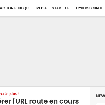
ACTION PUBLIQUE
MEDIA
START-UP
CYBERSÉCURITÉ
nt
AngularJS
NEW
r l'URL route en cours