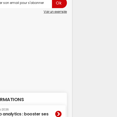
Voir un exemple
RMATIONS
p 2026
 analytics : booster ses