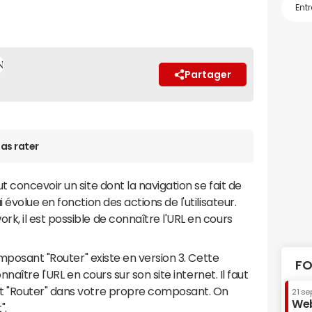
Partager
as rater
ut concevoir un site dont la navigation se fait de
évolue en fonction des actions de l'utilisateur.
, il est possible de connaître l'URL en cours
omposant "Router" existe en version 3. Cette
FO
naître l'URL en cours sur son site internet. Il faut
 "Router" dans votre propre composant. On
21 se
Web
".