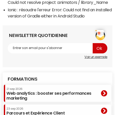
Could not resolve project :animators / library_Name
Ionic : résoudre l'erreur Error: Could not find an installed
version of Gradle either in Android Studio
NEWSLETTER QUOTIDIENNE
Voir un exemple
FORMATIONS
21 sep 2026
Web analytics : booster ses performances
marketing
23 sep 2026
Parcours et Expérience Client