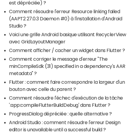
est dépréciée) ?
Comment résoudre l'erreur Resource linking failed
(AAPT2 27.0.3 Daemon #0) à l'installation d'Android
Studio ?
Voici une grille Android basique utilisant RecyclerView
avec GridLayoutManager
Comment afficher / cacher un widget dans Flutter ?
Comment corriger le message d'erreur "The
minCompileSdk (31) specified in a dependency's AAR
metadata" ?
Flutter : comment faire correspondre la largeur d'un
bouton avec celle du parent ?
Comment résoudre l'échec d'exécution de la tâche
':app:compileFlutterBuildDebug' dans Flutter ?
ProgressDialog dépréciée : quelle alternative ?
Android Studio : comment résoudre l'erreur Design
editor is unavailable until a successful build ?