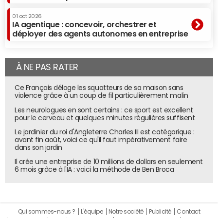
01 oct 2026
IA agentique : concevoir, orchestrer et
déployer des agents autonomes en entreprise
À NE PAS RATER
Ce Français déloge les squatteurs de sa maison sans
violence grâce à un coup de fil particulièrement malin
Les neurologues en sont certains : ce sport est excellent
pour le cerveau et quelques minutes régulières suffisent
Le jardinier du roi d'Angleterre Charles III est catégorique :
avant fin août, voici ce qu'il faut impérativement faire
dans son jardin
Il crée une entreprise de 10 millions de dollars en seulement
6 mois grâce à l'IA : voici la méthode de Ben Broca
Qui sommes-nous ?
L'équipe
Notre société
Publicité
Contact