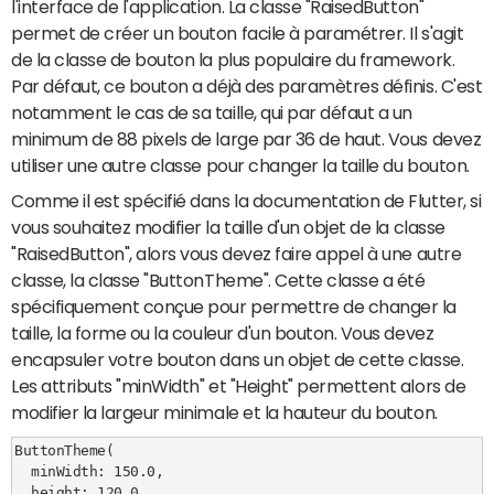
l'interface de l'application. La classe "RaisedButton"
permet de créer un bouton facile à paramétrer. Il s'agit
de la classe de bouton la plus populaire du framework.
Par défaut, ce bouton a déjà des paramètres définis. C'est
notamment le cas de sa taille, qui par défaut a un
minimum de 88 pixels de large par 36 de haut. Vous devez
utiliser une autre classe pour changer la taille du bouton.
Comme il est spécifié dans la documentation de Flutter, si
vous souhaitez modifier la taille d'un objet de la classe
"RaisedButton", alors vous devez faire appel à une autre
classe, la classe "ButtonTheme". Cette classe a été
spécifiquement conçue pour permettre de changer la
taille, la forme ou la couleur d'un bouton. Vous devez
encapsuler votre bouton dans un objet de cette classe.
Les attributs "minWidth" et "Height" permettent alors de
modifier la largeur minimale et la hauteur du bouton.
ButtonTheme(

  minWidth: 150.0,

  height: 120.0,
