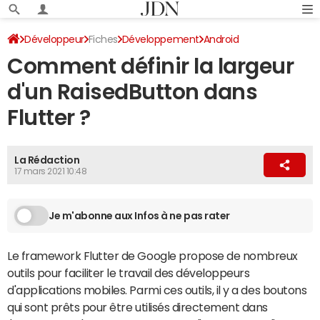
Développeur
Fiches
Développement
Android
Comment définir la largeur
d'un RaisedButton dans
Flutter ?
La Rédaction
17 mars 2021 10:48
Je m'abonne aux Infos à ne pas rater
Le framework Flutter de Google propose de nombreux
outils pour faciliter le travail des développeurs
d'applications mobiles. Parmi ces outils, il y a des boutons
qui sont prêts pour être utilisés directement dans