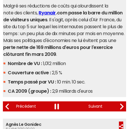
Malgré ses réductions de coûts qui alourdissent la
note des clients,
Ryanair
.com passe la barre du million
de visiteurs uniques
. Il s'agit, après celui d'Air France, du
site du top 5 sur lequel les internautes passent le plus de
temps : un peu plus de dix minutes par mois en moyenne.
Mais ses politiques d'économies ne lui évitent pas une
perte nette de 169 millions d'euros pour l'exercice
clôturant fin mars 2009
.
Nombre de VU :
1,012 million
Couverture active :
2,5 %
Temps passé par VU :
10 min. 10 sec.
CA 2009 (groupe) :
2,9 milliards d'euros
Agnès Le Gonidec