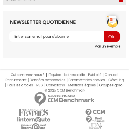
6 juillet 2010 00:00
NEWSLETTER QUOTIDIENNE
Voir un exemple
Qui sommes-nous ?
L'équipe
Notre société
Publicité
Contact
Recrutement
Données personnelles
Paramétrer les cookies
Gérer Utiq
Tous les articles
RSS
Corrections
Mentions légales
Groupe Figaro
© 2025 CCM Benchmark