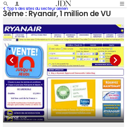
Top 5 des sites du secteur aérien
3ème : Ryanair, 1 million de VU
Ryanair.
© DR