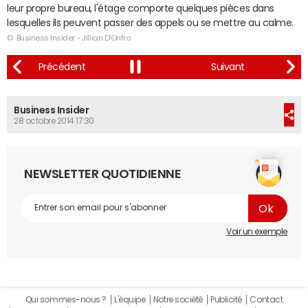
leur propre bureau, l'étage comporte quelques pièces dans
lesquelles ils peuvent passer des appels ou se mettre au calme.
© Business Insider - Jillian D'Onfro
Business Insider
28 octobre 2014 17:30
NEWSLETTER QUOTIDIENNE
Voir un exemple
Qui sommes-nous ?
L'équipe
Notre société
Publicité
Contact