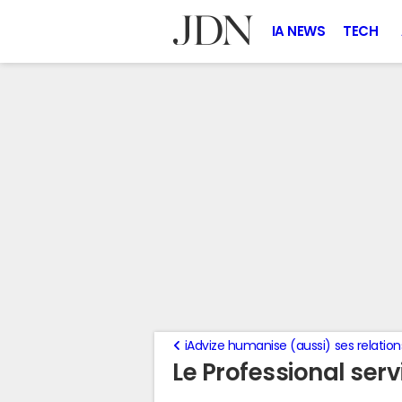
IA NEWS
TECH
iAdvize humanise (aussi) ses relation
Le Professional serv