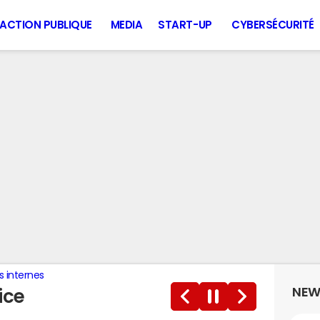
ACTION PUBLIQUE
MEDIA
START-UP
CYBERSÉCURITÉ
s internes
NEW
ice