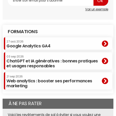
Voir un exemple
FORMATIONS
27 aoû 2026
Google Analytics GA4
03 sep 2026
ChatGPT et IA génératives : bonnes pratiques
et usages responsables
21 sep 2026
Web analytics : booster ses performances
marketing
À NE PAS RATER
Voici les revêtements de sol à éviter si vous voulez une