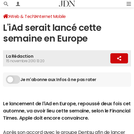
Web & Tech
Internet Mobile
L'iAd serait lancé cette
semaine en Europe
La Rédaction
15 novembre 2010 13:20
Je m'abonne aux Infos à ne pas rater
Le lancement de l'iAd en Europe, repoussé deux fois cet
automne, va avoir lieu cette semaine, selon le Financial
Times. Apple doit encore convaincre.
Après son accord avec le groupe Dentsu afin de lancer