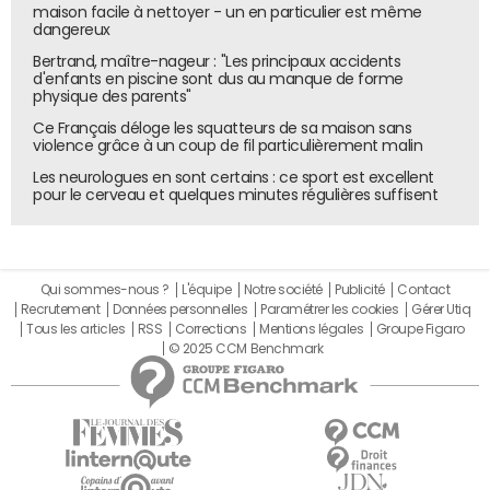
maison facile à nettoyer - un en particulier est même
dangereux
Bertrand, maître-nageur : "Les principaux accidents
d'enfants en piscine sont dus au manque de forme
physique des parents"
Ce Français déloge les squatteurs de sa maison sans
violence grâce à un coup de fil particulièrement malin
Les neurologues en sont certains : ce sport est excellent
pour le cerveau et quelques minutes régulières suffisent
Qui sommes-nous ?
L'équipe
Notre société
Publicité
Contact
Recrutement
Données personnelles
Paramétrer les cookies
Gérer Utiq
Tous les articles
RSS
Corrections
Mentions légales
Groupe Figaro
© 2025 CCM Benchmark