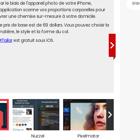
ar le biais de l'appareil photo de votre iPhone,
'application scanne vos proportions corporelles pour
ivrer une chemise sur-mesure à votre domicile.
e prix de base est de 69 dollars. Vous pouvez choisir la
atière, le style et la forme du col.
Tailor
est gratuit sous iOS.
Nuzzel
Pixelmator