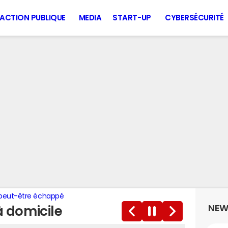
ACTION PUBLIQUE
MEDIA
START-UP
CYBERSÉCURITÉ
t peut-être échappé
NEW
 à domicile