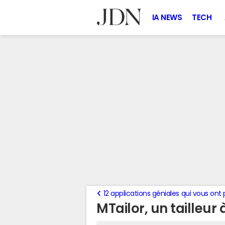
IA NEWS
TECH
12 applications géniales qui vous on
MTailor, un tailleur